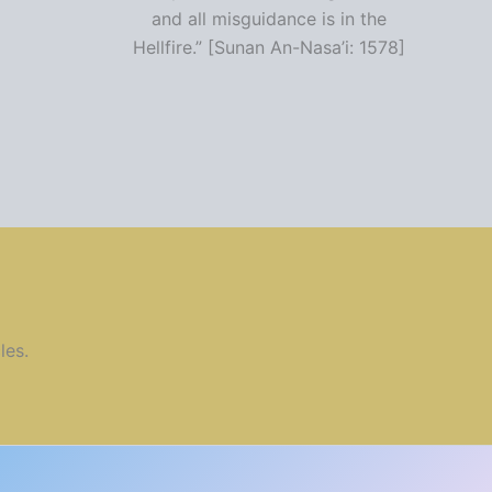
and all misguidance is in the
Hellfire.” [Sunan An-Nasa’i: 1578]
les.