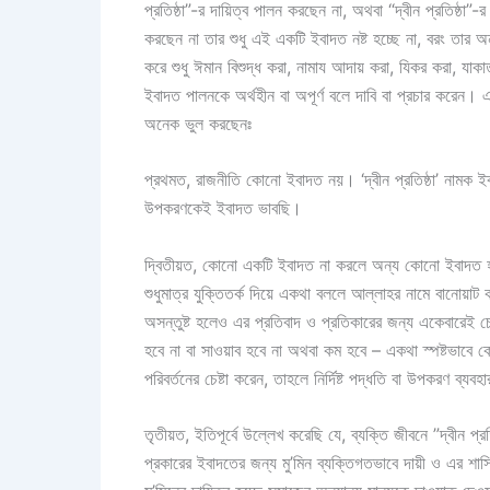
প্রতিষ্ঠা”-র দায়িত্ব পালন করছেন না, অথবা “দ্বীন প্রতিষ্ঠা”-
করছেন না তার শুধু এই একটি ইবাদত নষ্ট হচ্ছে না, বরং তার 
করে শুধু ঈমান বিশুদ্ধ করা, নামায আদায় করা, যিকর করা, যাকা
ইবাদত পালনকে অর্থহীন বা অপূর্ণ বলে দাবি বা প্রচার করেন।
অনেক ভুল করছেনঃ
প্রথমত, রাজনীতি কোনো ইবাদত নয়। ‘দ্বীন প্রতিষ্ঠা’ নাম
উপকরণকেই ইবাদত ভাবছি।
দ্বিতীয়ত, কোনো একটি ইবাদত না করলে অন্য কোনো ইবাদত হবে
শুধুমাত্র যুক্তিতর্ক দিয়ে একথা বললে আল্লাহর নামে বানোয়া
অসন্তুষ্ট হলেও এর প্রতিবাদ ও প্রতিকারের জন্য একেবারেই 
হবে না বা সাওয়াব হবে না অথবা কম হবে – একথা স্পষ্টভাবে
পরিবর্তনের চেষ্টা করেন, তাহলে নির্দিষ্ট পদ্ধতি বা উপকরণ ব্
তৃতীয়ত, ইতিপূর্বে উল্লেখ করেছি যে, ব্যক্তি জীবনে ”দ্বীন প্
প্রকারের ইবাদতের জন্য মু’মিন ব্যক্তিগতভাবে দায়ী ও এর শাস্