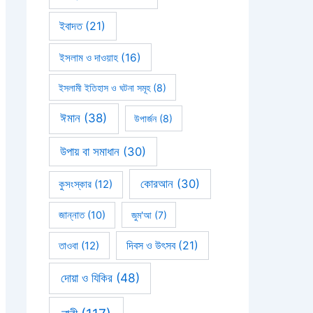
ইবাদত
(21)
ইসলাম ও দাওয়াহ
(16)
ইসলামী ইতিহাস ও ঘটনা সমূহ
(8)
ঈমান
(38)
উপার্জন
(8)
উপায় বা সমাধান
(30)
কোরআন
(30)
কুসংস্কার
(12)
জান্নাত
(10)
জুম'আ
(7)
দিবস ও উৎসব
(21)
তাওবা
(12)
দোয়া ও যিকির
(48)