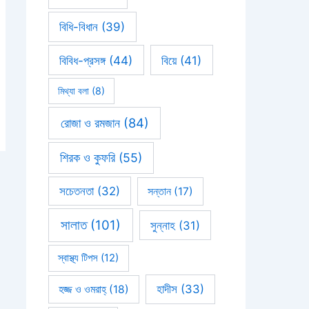
বিধি-বিধান
(39)
বিবিধ-প্রসঙ্গ
(44)
বিয়ে
(41)
মিথ্যা বলা
(8)
রোজা ও রমজান
(84)
শিরক ও কুফরি
(55)
সচেতনতা
(32)
সন্তান
(17)
সালাত
(101)
সুন্নাহ
(31)
স্বাস্থ্য টিপস
(12)
হাদীস
(33)
হজ্জ ও ওমরাহ্‌
(18)