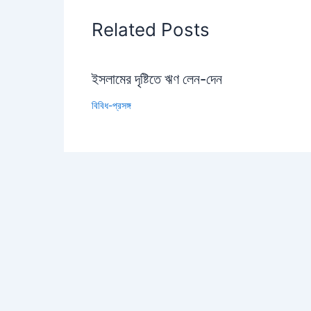
Related Posts
ইসলামের দৃষ্টিতে ঋণ লেন-দেন
বিবিধ-প্রসঙ্গ