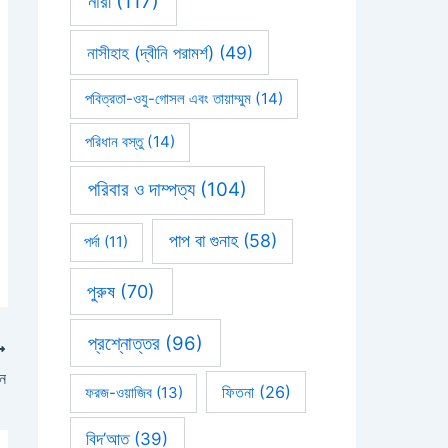
নারী
(117)
নাসীহাহ (দ্বীনি পরামর্শ)
(49)
পবিত্রতা-ওযু-গোসল এবং তায়াম্মুম
(14)
পরিধান বস্তু
(14)
পরিবার ও দাম্পত্য
(104)
পাপ বা গুনাহ
(58)
পর্দা
(11)
পুরুষ
(70)
প্রশ্নোত্তর
(96)
ান
ফিতনা
(26)
ফরজ-ওয়াজিব
(13)
বিদ’আত
(39)