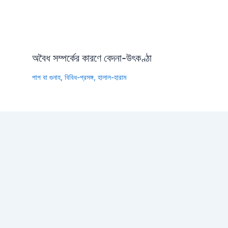
অবৈধ সম্পর্কের কারণে বেদনা-উৎকণ্ঠা
পাপ বা গুনাহ
,
বিবিধ-প্রসঙ্গ
,
হালাল-হারাম