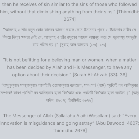
then he receives of sin similar to the sins of those who followed
him, without that diminishing anything from their sins.” [Thirmidhi:
2674]
“আল্লাহ ও তাঁর রসূল কোন কাজের আদেশ করলে কোন ঈমানদার পুরুষ ও ঈমানদার নারীর সে
বিষয়ে ভিন্ন ক্ষমতা নেই যে, আল্লাহ ও তাঁর রসূলের আদেশ অমান্য করে সে প্রকাশ্য পথভ্রষ্ট
তায় পতিত হয়।” [সূরাহ আল আহযাব (৩৩): ৩৬]
“It is not befitting for a believing man or woman, when a matter
has been decided by Allah and His Messenger, to have any
option about their decision.” [Surah Al-Ahzab (33): 36]
“রাসূলুল্লাহ সাল্লাল্লাহু আলাইহি ওয়াসাল্লাম বলেছেন, সাবধান! (ধর্মে) প্রতিটি নব আবিষ্কার
সম্পর্কে! কারণ প্রতিটি নব আবিষ্কার হলো বিদ‘আত এবং প্রতিটি বিদ‘আত হলো ভ্রষ্টতা।” [আবূ
দাউদ: ৪৬০৭; তিরমিজী: ২৬৭৬]
The Messenger of Allah (Sallallahu Alaihi Wasallam) said: “Every
innovation is misguidance and going astray” [Abu Dawood: 4607;
Thirmidhi: 2676]