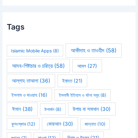
Tags
আকীদাহ ও তাওহীদ
(58)
Islamic Mobile Apps
(8)
আদব-শিষ্টাচার ও চরিত্র
(58)
আমল
(27)
আল্লাহ তাআলা
(36)
ইবাদত
(21)
ইসলাম ও দাওয়াহ
(16)
ইসলামী ইতিহাস ও ঘটনা সমূহ
(8)
ঈমান
(38)
উপায় বা সমাধান
(30)
উপার্জন
(8)
কোরআন
(30)
কুসংস্কার
(12)
জান্নাত
(10)
দিবস ও উৎসব
(21)
জুম'আ
(7)