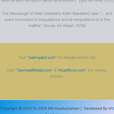
বিদআত হল ভ্রষ্টতা এবং প্রত্যেক ভ্রষ্টতার পরিণাম জাহান্নাম।” [সুনান আন-নাসায়ী: ১৫৭৮]
The Messenger of Allah (Sallallahu Alaihi Wasallam) said: “… and
every innovation is misguidance and all misguidance is in the
Hellfire.” [Sunan An-Nasa’i: 1578]
Visit
“Islamqabd.com”
For Bangla Islamic QA
Visit
“TawheedMedia.com”
&
“AsadRony.com”
For Various
Articles.
Copyright © 2014 To 2026 Md Asaduzzaman | Developed By
Md