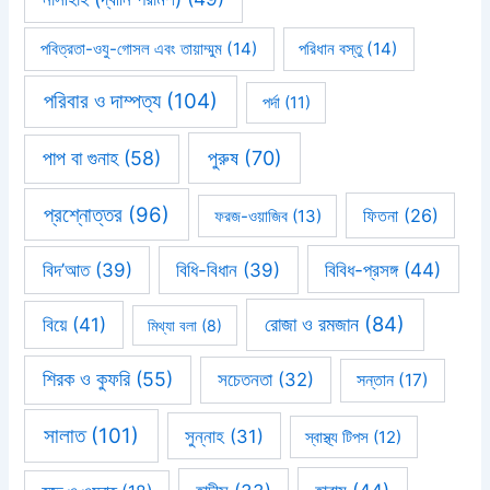
পবিত্রতা-ওযু-গোসল এবং তায়াম্মুম
(14)
পরিধান বস্তু
(14)
পরিবার ও দাম্পত্য
(104)
পর্দা
(11)
পাপ বা গুনাহ
(58)
পুরুষ
(70)
প্রশ্নোত্তর
(96)
ফিতনা
(26)
ফরজ-ওয়াজিব
(13)
বিবিধ-প্রসঙ্গ
(44)
বিদ’আত
(39)
বিধি-বিধান
(39)
রোজা ও রমজান
(84)
বিয়ে
(41)
মিথ্যা বলা
(8)
শিরক ও কুফরি
(55)
সচেতনতা
(32)
সন্তান
(17)
সালাত
(101)
সুন্নাহ
(31)
স্বাস্থ্য টিপস
(12)