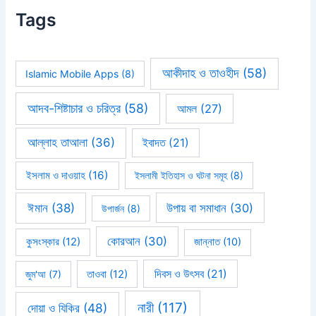
Tags
আকীদাহ ও তাওহীদ
(58)
Islamic Mobile Apps
(8)
আদব-শিষ্টাচার ও চরিত্র
(58)
আমল
(27)
আল্লাহ তাআলা
(36)
ইবাদত
(21)
ইসলাম ও দাওয়াহ
(16)
ইসলামী ইতিহাস ও ঘটনা সমূহ
(8)
ঈমান
(38)
উপায় বা সমাধান
(30)
উপার্জন
(8)
কোরআন
(30)
কুসংস্কার
(12)
জান্নাত
(10)
দিবস ও উৎসব
(21)
জুম'আ
(7)
তাওবা
(12)
নারী
(117)
দোয়া ও যিকির
(48)