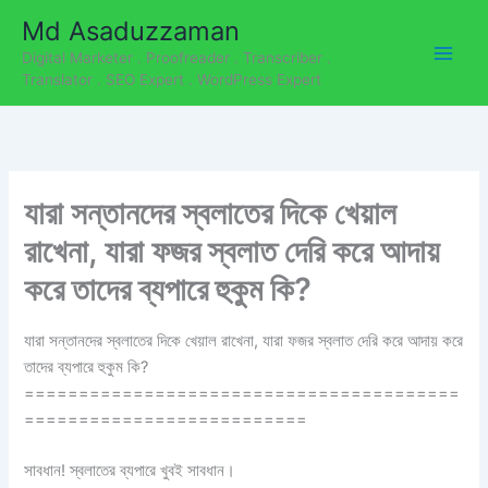
C
Skip
Md Asaduzzaman
a
to
t
Digital Marketer . Proofreader . Transcriber .
content
e
Translator . SEO Expert . WordPress Expert
g
o
r
i
e
যারা সন্তানদের স্বলাতের দিকে খেয়াল
s
রাখেনা, যারা ফজর স্বলাত দেরি করে আদায়
করে তাদের ব্যপারে হুকুম কি?
যারা সন্তানদের স্বলাতের দিকে খেয়াল রাখেনা, যারা ফজর স্বলাত দেরি করে আদায় করে
তাদের ব্যপারে হুকুম কি?
========================================
==========================
সাবধান! স্বলাতের ব্যপারে খুবই সাবধান।