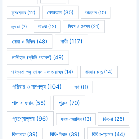
কোরআন
(30)
কুসংস্কার
(12)
জান্নাত
(10)
দিবস ও উৎসব
(21)
জুম'আ
(7)
তাওবা
(12)
নারী
(117)
দোয়া ও যিকির
(48)
নাসীহাহ (দ্বীনি পরামর্শ)
(49)
পবিত্রতা-ওযু-গোসল এবং তায়াম্মুম
(14)
পরিধান বস্তু
(14)
পরিবার ও দাম্পত্য
(104)
পর্দা
(11)
পাপ বা গুনাহ
(58)
পুরুষ
(70)
প্রশ্নোত্তর
(96)
ফিতনা
(26)
ফরজ-ওয়াজিব
(13)
বিবিধ-প্রসঙ্গ
(44)
বিদ’আত
(39)
বিধি-বিধান
(39)