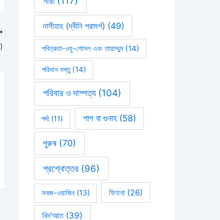
নারী
(117)
নাসীহাহ (দ্বীনি পরামর্শ)
(49)
া)
পবিত্রতা-ওযু-গোসল এবং তায়াম্মুম
(14)
পরিধান বস্তু
(14)
পরিবার ও দাম্পত্য
(104)
পাপ বা গুনাহ
(58)
পর্দা
(11)
পুরুষ
(70)
প্রশ্নোত্তর
(96)
ফিতনা
(26)
ফরজ-ওয়াজিব
(13)
বিদ’আত
(39)