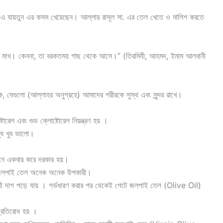
 এ যায়তুন এর কসম খেয়েছেন। আল্লার রাসূল সা. এর তেল খেতে ও মালিশ করতে
ীরে মাখ। কেননা, তা বরকতময় গাছ থেকে আসে।” (তিরমিযী, আহমদ, ইমাম আলবানী
, যেগুলো (আল্লাহর অনুগ্রহে) আমাদের শরীরকে সুস্থ এবং সুন্দর রাখে।
োরেল এবং গুড ক্লোষ্টোরেল নিয়ন্ত্রণ হয় ।
্য খুব ভালো।
দিনে একবার করে দরকার হয়।
) জলপাই তেল অনেক অনেক উপকারী।
ায়ী দাগ পড়ে যায় । গর্ভধারণ করার পর থেকেই পেটে জলপাই তেল (Olive Oil)
প্রতিরোধ হয় ।