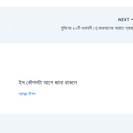
NEXT
মুমিনের ৫০টি গুনাবলী।(কোরআনের আয়াত দ্বার
ইস কৌশলটা আগে জানা থাকলে
স্বাস্থ্য টিপস