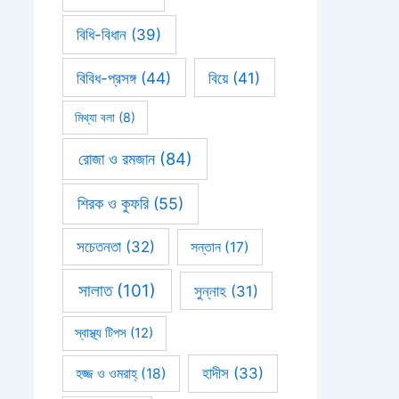
বিধি-বিধান
(39)
বিবিধ-প্রসঙ্গ
(44)
বিয়ে
(41)
মিথ্যা বলা
(8)
রোজা ও রমজান
(84)
শিরক ও কুফরি
(55)
সচেতনতা
(32)
সন্তান
(17)
সালাত
(101)
সুন্নাহ
(31)
স্বাস্থ্য টিপস
(12)
হাদীস
(33)
হজ্জ ও ওমরাহ্‌
(18)