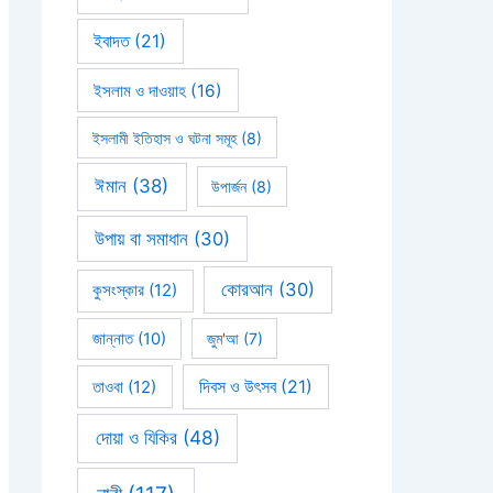
ইবাদত
(21)
ইসলাম ও দাওয়াহ
(16)
ইসলামী ইতিহাস ও ঘটনা সমূহ
(8)
ঈমান
(38)
উপার্জন
(8)
উপায় বা সমাধান
(30)
কোরআন
(30)
কুসংস্কার
(12)
জান্নাত
(10)
জুম'আ
(7)
দিবস ও উৎসব
(21)
তাওবা
(12)
দোয়া ও যিকির
(48)