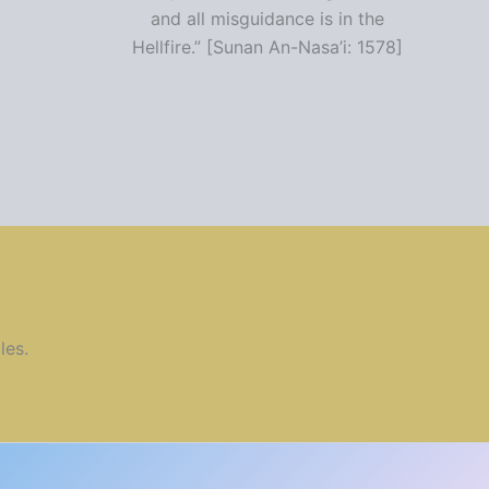
and all misguidance is in the
Hellfire.” [Sunan An-Nasa’i: 1578]
les.