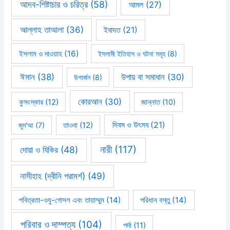
আদব-শিষ্টাচার ও চরিত্র
(58)
আমল
(27)
আল্লাহ তাআলা
(36)
ইবাদত
(21)
ইসলাম ও দাওয়াহ
(16)
ইসলামী ইতিহাস ও ঘটনা সমূহ
(8)
ঈমান
(38)
উপায় বা সমাধান
(30)
উপার্জন
(8)
কোরআন
(30)
কুসংস্কার
(12)
জান্নাত
(10)
দিবস ও উৎসব
(21)
জুম'আ
(7)
তাওবা
(12)
নারী
(117)
দোয়া ও যিকির
(48)
নাসীহাহ (দ্বীনি পরামর্শ)
(49)
পবিত্রতা-ওযু-গোসল এবং তায়াম্মুম
(14)
পরিধান বস্তু
(14)
পরিবার ও দাম্পত্য
(104)
পর্দা
(11)