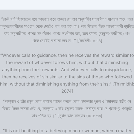
“কেউ যদি হিদায়াতের পথে আহবান করে তাহলে সে তার অনুসারীর সমপরিমাণ সাওয়াব পাবে, তবে
অনুসরণকারীদের সাওয়াব থেকে মোটেও কম করা হবে না। আর বিপথের দিকে আহবানকারী ব্যক্তি
তার অনুসারীদের পাপের সমপরিমাণ পাপের অংশীদার হবে, তবে তাদের (অনুসরণকারীদের) পাপ
থেকে মোটেই কমানো হবে না।” [তিরমিযী: ২৬৭৪]
“Whoever calls to guidance, then he receives the reward similar to
the reward of whoever follows him, without that diminishing
anything from their rewards. And whoever calls to misguidance,
then he receives of sin similar to the sins of those who followed
him, without that diminishing anything from their sins.” [Thirmidhi:
2674]
“আল্লাহ ও তাঁর রসূল কোন কাজের আদেশ করলে কোন ঈমানদার পুরুষ ও ঈমানদার নারীর সে
বিষয়ে ভিন্ন ক্ষমতা নেই যে, আল্লাহ ও তাঁর রসূলের আদেশ অমান্য করে সে প্রকাশ্য পথভ্রষ্ট
তায় পতিত হয়।” [সূরাহ আল আহযাব (৩৩): ৩৬]
“It is not befitting for a believing man or woman, when a matter