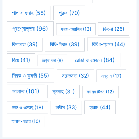
পাপ বা গুনাহ
(58)
পুরুষ
(70)
প্রশ্নোত্তর
(96)
ফিতনা
(26)
ফরজ-ওয়াজিব
(13)
বিবিধ-প্রসঙ্গ
(44)
বিদ’আত
(39)
বিধি-বিধান
(39)
রোজা ও রমজান
(84)
বিয়ে
(41)
মিথ্যা বলা
(8)
শিরক ও কুফরি
(55)
সচেতনতা
(32)
সন্তান
(17)
সালাত
(101)
সুন্নাহ
(31)
স্বাস্থ্য টিপস
(12)
হারাম
(44)
হাদীস
(33)
হজ্জ ও ওমরাহ্‌
(18)
হালাল-হারাম
(10)