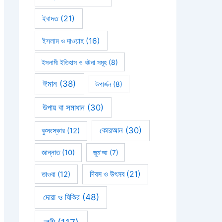
ইবাদত
(21)
ইসলাম ও দাওয়াহ
(16)
ইসলামী ইতিহাস ও ঘটনা সমূহ
(8)
ঈমান
(38)
উপার্জন
(8)
উপায় বা সমাধান
(30)
কোরআন
(30)
কুসংস্কার
(12)
জান্নাত
(10)
জুম'আ
(7)
দিবস ও উৎসব
(21)
তাওবা
(12)
দোয়া ও যিকির
(48)