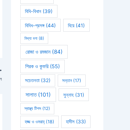
বিধি-বিধান
(39)
বিবিধ-প্রসঙ্গ
(44)
বিয়ে
(41)
মিথ্যা বলা
(8)
রোজা ও রমজান
(84)
শিরক ও কুফরি
(55)
লে
সচেতনতা
(32)
সন্তান
(17)
সালাত
(101)
সুন্নাহ
(31)
স্বাস্থ্য টিপস
(12)
হাদীস
(33)
হজ্জ ও ওমরাহ্‌
(18)