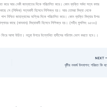
 করে আর নেকী জান্নাতের দিকে পরিচালিত করে। কোন ব্যক্তি সর্বদা সত্য বলার
াছে সে (সিদ্দিক) সত্যবাদী হিসেবে লিপিবদ্ধ হয়। আর তোমরা মিথ্যা থেকে
পাপ নিশ্চিত জাহান্নামের অগ্নির দিকে পরিচালিত করে। কোন ব্যক্তি মিথ্যার উপর
আল্লাহর কাছে (কাযযাব) মিথ্যাবাদী হিসেবে লিপিবদ্ধ হয়। (সহীহ মুসলিম: ৬৫৩৩)
িকে ফিরে আসা উচিত। নতুবা উপরে উল্লেখিত হাদীসের পরিণাম ভোগ করতে হবে।।
NEXT
খৃষ্টীয় নববর্ষ উদযাপন: শরিয়ত কি ব