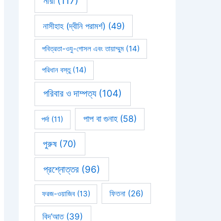
নারী
(117)
নাসীহাহ (দ্বীনি পরামর্শ)
(49)
পবিত্রতা-ওযু-গোসল এবং তায়াম্মুম
(14)
পরিধান বস্তু
(14)
পরিবার ও দাম্পত্য
(104)
পাপ বা গুনাহ
(58)
পর্দা
(11)
পুরুষ
(70)
প্রশ্নোত্তর
(96)
ফিতনা
(26)
ফরজ-ওয়াজিব
(13)
বিদ’আত
(39)