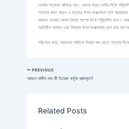
তোমরা সত্যকে আঁকড়ে ধর। কেননা সত্য নেকীর দিকে পরিচালিত
অভ্যাস রপ্ত করলে ও সত্যের উপর সংকল্পবদ্ধ হলে আল্লাহর ক
সাবধান থাকো! কেননা মিথ্যা পাপের দিকে পরিচালিত করে। আর 
প্রতিষ্ঠিত থাকলে এবং মিথ্যার উপর সংকল্পবদ্ধ হলে তার নাম 
.
পরিশেষে বলব, আমাদের সবাইকে মিথ্যা বলা ছেড়ে সত্যের দ
PREVIOUS
আহলে হাদীস নাম কী ইংরেজ কর্তৃক বরাদ্দকৃত?
Related Posts