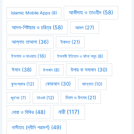
আকীদাহ ও তাওহীদ
(58)
Islamic Mobile Apps
(8)
আদব-শিষ্টাচার ও চরিত্র
(58)
আমল
(27)
আল্লাহ তাআলা
(36)
ইবাদত
(21)
ইসলাম ও দাওয়াহ
(16)
ইসলামী ইতিহাস ও ঘটনা সমূহ
(8)
ঈমান
(38)
উপায় বা সমাধান
(30)
উপার্জন
(8)
কোরআন
(30)
কুসংস্কার
(12)
জান্নাত
(10)
দিবস ও উৎসব
(21)
জুম'আ
(7)
তাওবা
(12)
নারী
(117)
দোয়া ও যিকির
(48)
নাসীহাহ (দ্বীনি পরামর্শ)
(49)