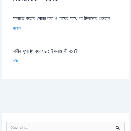
সালাতে কাতার সোজা করা ও পায়ের সাথে পা মিলানোর গুরুত্ব
সালাত
নারীর সুগন্ধি ব্যবহার : ইসলাম কী বলে?
নারী
S