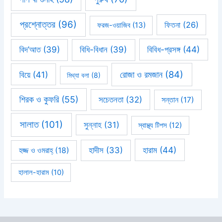
প্রশ্নোত্তর
(96)
ফিতনা
(26)
ফরজ-ওয়াজিব
(13)
বিবিধ-প্রসঙ্গ
(44)
বিদ’আত
(39)
বিধি-বিধান
(39)
রোজা ও রমজান
(84)
বিয়ে
(41)
মিথ্যা বলা
(8)
শিরক ও কুফরি
(55)
সচেতনতা
(32)
সন্তান
(17)
সালাত
(101)
সুন্নাহ
(31)
স্বাস্থ্য টিপস
(12)
হারাম
(44)
হাদীস
(33)
হজ্জ ও ওমরাহ্‌
(18)
হালাল-হারাম
(10)