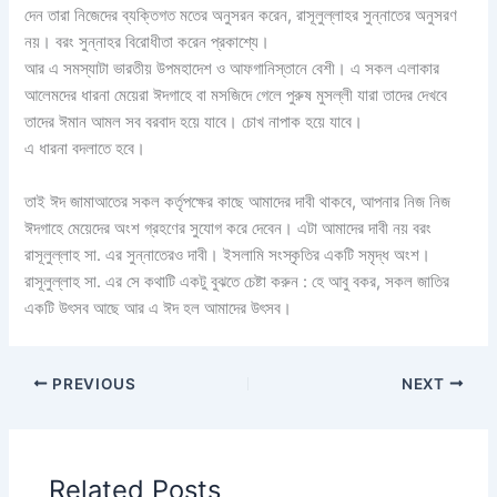
দেন তারা নিজেদের ব্যক্তিগত মতের অনুসরন করেন, রাসূলুল্লাহর সুন্নাতের অনুসরণ
নয়। বরং সুন্নাহর বিরোধীতা করেন প্রকাশ্যে।
আর এ সমস্যাটা ভারতীয় উপমহাদেশ ও আফগানিস্তানে বেশী। এ সকল এলাকার
আলেমদের ধারনা মেয়েরা ঈদগাহে বা মসজিদে গেলে পুরুষ মুসল্লী যারা তাদের দেখবে
তাদের ঈমান আমল সব বরবাদ হয়ে যাবে। চোখ নাপাক হয়ে যাবে।
এ ধারনা বদলাতে হবে।
তাই ঈদ জামাআতের সকল কর্তৃপক্ষের কাছে আমাদের দাবী থাকবে, আপনার নিজ নিজ
ঈদগাহে মেয়েদের অংশ গ্রহণের সুযোগ করে দেবেন। এটা আমাদের দাবী নয় বরং
রাসূলুল্লাহ সা. এর সুন্নাতেরও দাবী। ইসলামি সংস্কৃতির একটি সমৃদ্ধ অংশ।
রাসূলুল্লাহ সা. এর সে কথাটি একটু বুঝতে চেষ্টা করুন : হে আবু বকর, সকল জাতির
একটি উৎসব আছে আর এ ঈদ হল আমাদের উৎসব।
PREVIOUS
NEXT
Related Posts