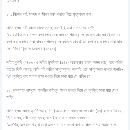
(১৩৯৬)]
১০. নিজের ধর্ম, সম্পদ ও জীবন রক্ষা করতে গিয়ে মৃত্যুবরণ করা।
দলিল হচ্ছে নবী করিম সাল্লাল্লাহু আলাইহি ওয়া সাল্লামের বাণী:
“যে ব্যক্তি তার সম্পদ রক্ষা গিয়ে মারা যায় সে শহিদ। যে ব্যক্তি তার ধর্ম (ইসলাম)
রক্ষা করতে গিয়ে মারা যায় সে শহিদ। যে ব্যক্তি তার জীবন রক্ষা করতে গিয়ে মারা যায়
সে শহিদ।”[জামে তিরমিযি (১৪২১)]
সহিহ বুখারি (২৪৮০) ও সহিহ মুসলিমে (১৪১) আব্দুল্লাহ ইবনে আমর (রাঃ) হতে বর্ণিত
হয়েছে তিনি বলেন: আমি নবী করিম সাল্লাল্লাহু আলাহি ওয়া সাল্লামকে বলতে শুনেছি-
“যে ব্যক্তি তার সম্পদ রক্ষা করতে গিয়ে মারা যায় সে শহিদ।”
১১. আল্লাহর রাস্তায় প্রহরীর দায়িত্ব পালন করতে গিয়ে যে ব্যক্তি মারা যায় সেও
শহিদ।
দলিল হচ্ছে সহিহ মুসলিমের হাদিস (১৯১৩): সালমান আলফারেসি (রাঃ) হতে বর্ণিত যে,
তিনি বলেন, নবী সাল্লাল্লাহু আলাইহি ওয়া সাল্লাম বলেছেন:
“একদিন, একরাত পাহারা দেয়া একমাস দিনে রোজা রাখা ও রাতে নামায পড়ার চেয়ে