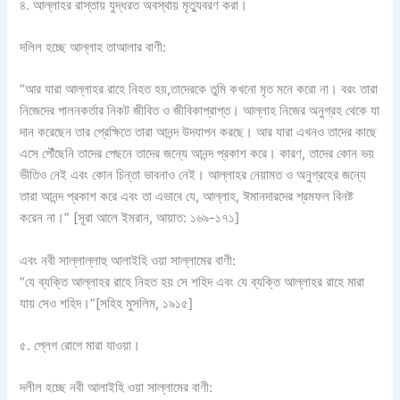
৪. আল্লাহর রাস্তায় যুদ্ধরত অবস্থায় মৃত্যুবরণ করা।
দলিল হচ্ছে আল্লাহ তাআলার বাণী:
“আর যারা আল্লাহর রাহে নিহত হয়,তাদেরকে তুমি কখনো মৃত মনে করো না। বরং তারা
নিজেদের পালনকর্তার নিকট জীবিত ও জীবিকাপ্রাপ্ত। আল্লাহ নিজের অনুগ্রহ থেকে যা
দান করেছেন তার প্রেক্ষিতে তারা আনন্দ উদযাপন করছে। আর যারা এখনও তাদের কাছে
এসে পৌঁছেনি তাদের পেছনে তাদের জন্যে আনন্দ প্রকাশ করে। কারণ, তাদের কোন ভয়
ভীতিও নেই এবং কোন চিন্তা ভাবনাও নেই। আল্লাহর নেয়ামত ও অনুগ্রহের জন্যে
তারা আনন্দ প্রকাশ করে এবং তা এভাবে যে, আল্লাহ, ঈমানদারদের শ্রমফল বিনষ্ট
করেন না।” [সূরা আলে ইমরান, আয়াত: ১৬৯-১৭১]
এবং নবী সাল্লাল্লাহু আলাইহি ওয়া সাল্লামের বাণী:
“যে ব্যক্তি আল্লাহর রাহে নিহত হয় সে শহিদ এবং যে ব্যক্তি আল্লাহর রাহে মারা
যায় সেও শহিদ।”[সহিহ মুসলিম, ১৯১৫]
৫. প্লেগ রোগে মারা যাওয়া।
দলীল হচ্ছে নবী আলাইহি ওয়া সাল্লামের বাণী: