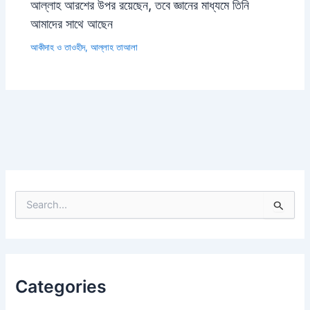
আল্লাহ আরশের উপর রয়েছেন, তবে জ্ঞানের মাধ্যমে তিনি
আমাদের সাথে আছেন
আকীদাহ ও তাওহীদ
,
আল্লাহ তাআলা
S
e
a
r
c
h
Categories
f
o