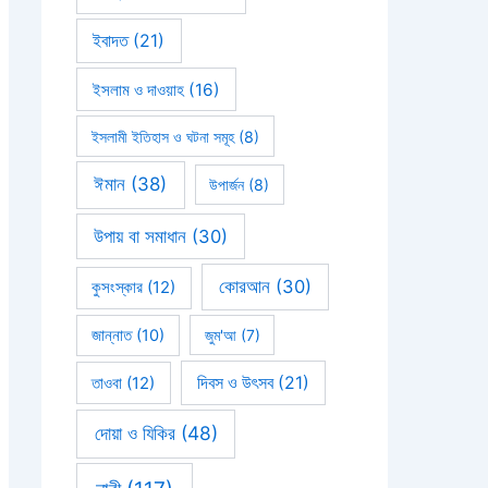
ইবাদত
(21)
ইসলাম ও দাওয়াহ
(16)
ইসলামী ইতিহাস ও ঘটনা সমূহ
(8)
ঈমান
(38)
উপার্জন
(8)
উপায় বা সমাধান
(30)
কোরআন
(30)
কুসংস্কার
(12)
জান্নাত
(10)
জুম'আ
(7)
দিবস ও উৎসব
(21)
তাওবা
(12)
দোয়া ও যিকির
(48)