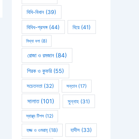
বিধি-বিধান
(39)
বিবিধ-প্রসঙ্গ
(44)
বিয়ে
(41)
মিথ্যা বলা
(8)
রোজা ও রমজান
(84)
শিরক ও কুফরি
(55)
সচেতনতা
(32)
সন্তান
(17)
সালাত
(101)
সুন্নাহ
(31)
স্বাস্থ্য টিপস
(12)
হাদীস
(33)
হজ্জ ও ওমরাহ্‌
(18)