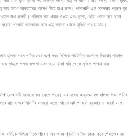
ায়। যার ফলে বুকে ব্যাথা সহ বিভিন্ন সমস্যা বাড়তে থাকে। এই সমস্যা থেকে মুক্তি
ু তার আগে ডাক্তারের পরামর্শ নিয়ে রাখা ভাল। পাশাপাশি এই সমস্যায় পড়লে ঘুম
খেয়াল রাখা জরুরী। পরিমান মত খাবার খাওয়া এবং ধুলো, ধোঁয়া থেকে দূরে থাকা
রোয়া পদ্ধতি অবলম্বন করে এই সমস্যা থেকে মুক্তি পাওয়া যায়।
স হাল্কা গরম পানির মধ্য অল্প লবন মিশিয়ে প্রতিদিন কমপক্ষে তিনবার গারগল
ায় তাহলে গলার রুক্ষতা এবং জমে থাকা সর্দি থেকে মুক্তি পাওয়া যায়।
দির উপশমেও এটি ব্যবহার করা যেতে পারে। এর মধ্যে অন্যতম হল হাল্কা গরম পানির
 তবে যাদের অ্যাসিডিটির সমস্যা আছে তাদের এই পদ্ধতি ব্যবহার না করাই ভাল।
াকা সর্দিকে গলিয়ে দিতে পারে। এর জন্য প্রতিদিন তিন চামচ করে পেঁয়াজের রস