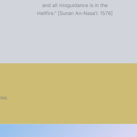
and all misguidance is in the
Hellfire.” [Sunan An-Nasa’i: 1578]
les.