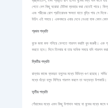
ব্রঙ্কাইটিশ, যক্ষা প্রভৃতি রাগ হলেও বুকের মধ্য সর্দি জমে য
পেতে বেশ কিছু ঘরোয়া টোটকা ব্যবহার করা যেতেই পারে। কিন্ত
এবং শরীরের রোগ প্রতিরোধক ক্ষমতা যাতে বৃদ্ধি পায় সে দিকে 
উচিৎ এই সময়ে। একনজরে এবার দেখে নেওয়া যাক কোন কোন ঘ
প্রথম পদ্ধতি
বুকে জমা কফ গলিয়ে ফেলতে গারগল করাটা খুব জরুরী। এক গ্লা
করতে হবে। দিনে তিনবার বা তার অধিক সময়ে যদি গারগল করা য
দ্বিতীয় পদ্ধতি
রান্নার কাজে ব্যবহৃত হলুদের মধ্যে বিভিন্ন গুণ রয়েছে। সর্
মধ্যে গুঁড়ো হলুদ মিশিয়ে গারগল করলে তা অত্যন্ত উপকারি।
তৃতীয় পদ্ধতি
পেঁয়াজের মধ্যে এমন কিছু উপাদান আছে যা বুকের মধ্যে জমে থ