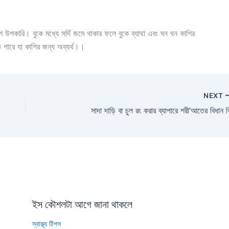
 উপকারি। বুকে মধ্যে সর্দি জমে থাকার ফলে বুকে ব্যাথা এবং ঘন ঘন কাশির
 পারে যা কাশির জন্য অব্যর্থ।।
NEXT
সাদা দাড়ি বা চুল রং করার ব্যাপারে শরী’আতের বিধান 
ইস কৌশলটা আগে জানা থাকলে
স্বাস্থ্য টিপস