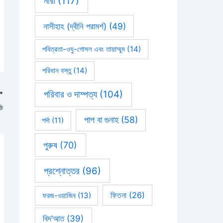
নারী
(117)
নাসীহাহ (দ্বীনি পরামর্শ)
(49)
পবিত্রতা-ওযু-গোসল এবং তায়াম্মুম
(14)
পরিধান বস্তু
(14)
পরিবার ও দাম্পত্য
(104)
কি
পাপ বা গুনাহ
(58)
পর্দা
(11)
পুরুষ
(70)
প্রশ্নোত্তর
(96)
ফিতনা
(26)
ফরজ-ওয়াজিব
(13)
বিদ’আত
(39)