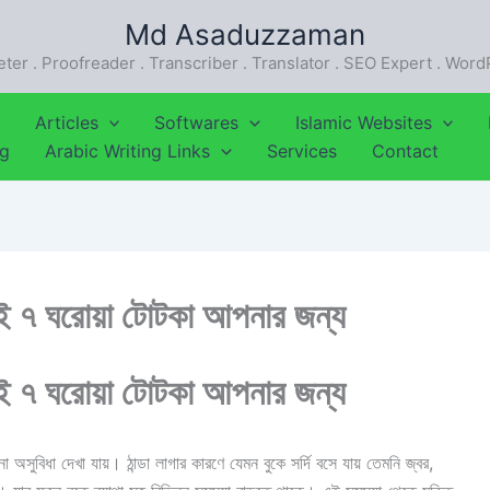
Md Asaduzzaman
eter . Proofreader . Transcriber . Translator . SEO Expert . Wor
Articles
Softwares
Islamic Websites
ng
Arabic Writing Links
Services
Contact
ই ৭ ঘরোয়া টোটকা আপনার জন্য
ই ৭ ঘরোয়া টোটকা আপনার জন্য
ানা অসুবিধা দেখা যায়। ঠান্ডা লাগার কারণে যেমন বুকে সর্দি বসে যায় তেমনি জ্বর,