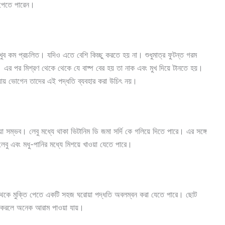
 পেতে পারেন।
 খুব কম প্রচলিত। যদিও এতে বেশি কিচ্ছু করতে হয় না। শুধুমাত্র ফুটন্ত গরম
 এর পর মিশ্রণ থেকে থেকে যে বাষ্প বের হয় তা নাক এবং মুখ দিয়ে টানতে হয়।
্যায় ভোগেন তাদের এই পদ্ধতি ব্যবহার করা উচিৎ নয়।
ওয়া সম্ভব। লেবু মধ্যে থাকা ভিটানিম ডি জমা সর্দি কে গলিয়ে দিতে পারে। এর সঙ্গে
েবু এবং মধু-পানির মধ্যে মিশয়ে খাওয়া যেতে পারে।
র থেকে মুক্তি পেতে একটি সহজ ঘরোয়া পদ্ধতি অবলম্বন করা যেতে পারে। ছোট
লিশ করলে অনেক আরাম পাওয়া যায়।