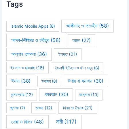
Tags
আকীদাহ ও তাওহীদ
(58)
Islamic Mobile Apps
(8)
আদব-শিষ্টাচার ও চরিত্র
(58)
আমল
(27)
আল্লাহ তাআলা
(36)
ইবাদত
(21)
ইসলাম ও দাওয়াহ
(16)
ইসলামী ইতিহাস ও ঘটনা সমূহ
(8)
ঈমান
(38)
উপায় বা সমাধান
(30)
উপার্জন
(8)
কোরআন
(30)
কুসংস্কার
(12)
জান্নাত
(10)
দিবস ও উৎসব
(21)
জুম'আ
(7)
তাওবা
(12)
নারী
(117)
দোয়া ও যিকির
(48)