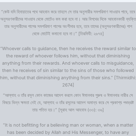
“কেউ যদি হিদায়াতের পথে আহবান করে তাহলে সে তার অনুসারীর সমপরিমাণ সাওয়াব পাবে, তবে
অনুসরণকারীদের সাওয়াব থেকে মোটেও কম করা হবে না। আর বিপথের দিকে আহবানকারী ব্যক্তি
তার অনুসারীদের পাপের সমপরিমাণ পাপের অংশীদার হবে, তবে তাদের (অনুসরণকারীদের) পাপ
থেকে মোটেই কমানো হবে না।” [তিরমিযী: ২৬৭৪]
“Whoever calls to guidance, then he receives the reward similar to
the reward of whoever follows him, without that diminishing
anything from their rewards. And whoever calls to misguidance,
then he receives of sin similar to the sins of those who followed
him, without that diminishing anything from their sins.” [Thirmidhi:
2674]
“আল্লাহ ও তাঁর রসূল কোন কাজের আদেশ করলে কোন ঈমানদার পুরুষ ও ঈমানদার নারীর সে
বিষয়ে ভিন্ন ক্ষমতা নেই যে, আল্লাহ ও তাঁর রসূলের আদেশ অমান্য করে সে প্রকাশ্য পথভ্রষ্ট
তায় পতিত হয়।” [সূরাহ আল আহযাব (৩৩): ৩৬]
“It is not befitting for a believing man or woman, when a matter
has been decided by Allah and His Messenger, to have any