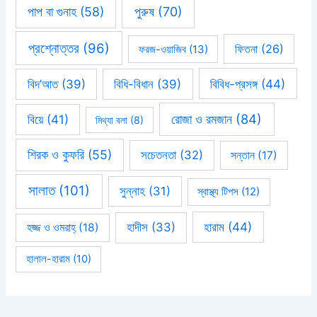
পাপ বা গুনাহ
(58)
পুরুষ
(70)
প্রশ্নোত্তর
(96)
ফিতনা
(26)
ফরজ-ওয়াজিব
(13)
বিবিধ-প্রসঙ্গ
(44)
বিদ’আত
(39)
বিধি-বিধান
(39)
রোজা ও রমজান
(84)
বিয়ে
(41)
মিথ্যা বলা
(8)
শিরক ও কুফরি
(55)
সচেতনতা
(32)
সন্তান
(17)
সালাত
(101)
সুন্নাহ
(31)
স্বাস্থ্য টিপস
(12)
হারাম
(44)
হাদীস
(33)
হজ্জ ও ওমরাহ্‌
(18)
হালাল-হারাম
(10)