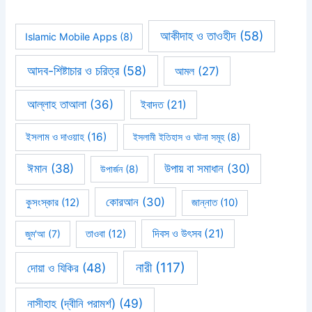
আকীদাহ ও তাওহীদ
(58)
Islamic Mobile Apps
(8)
আদব-শিষ্টাচার ও চরিত্র
(58)
আমল
(27)
আল্লাহ তাআলা
(36)
ইবাদত
(21)
ইসলাম ও দাওয়াহ
(16)
ইসলামী ইতিহাস ও ঘটনা সমূহ
(8)
ঈমান
(38)
উপায় বা সমাধান
(30)
উপার্জন
(8)
কোরআন
(30)
কুসংস্কার
(12)
জান্নাত
(10)
দিবস ও উৎসব
(21)
জুম'আ
(7)
তাওবা
(12)
নারী
(117)
দোয়া ও যিকির
(48)
নাসীহাহ (দ্বীনি পরামর্শ)
(49)