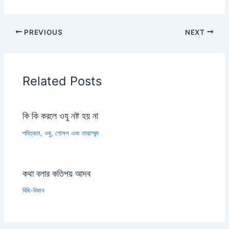
PREVIOUS
NEXT
Related Posts
কি কি করলে ওযু নষ্ট হয় না
পবিত্রতা, ওযু, গোসল এবং তায়াম্মুম
কথা বলার কতিপয় আদব
বিধি-বিধান