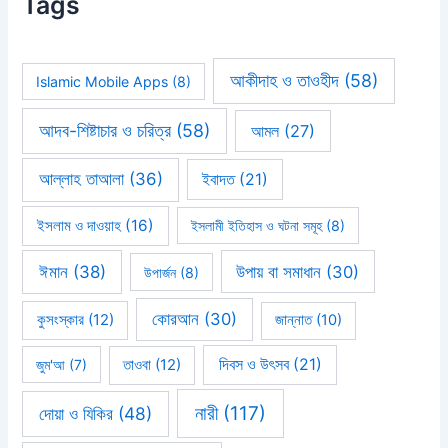
Tags
আকীদাহ ও তাওহীদ
(58)
Islamic Mobile Apps
(8)
আদব-শিষ্টাচার ও চরিত্র
(58)
আমল
(27)
আল্লাহ তাআলা
(36)
ইবাদত
(21)
ইসলাম ও দাওয়াহ
(16)
ইসলামী ইতিহাস ও ঘটনা সমূহ
(8)
ঈমান
(38)
উপায় বা সমাধান
(30)
উপার্জন
(8)
কোরআন
(30)
কুসংস্কার
(12)
জান্নাত
(10)
দিবস ও উৎসব
(21)
জুম'আ
(7)
তাওবা
(12)
নারী
(117)
দোয়া ও যিকির
(48)