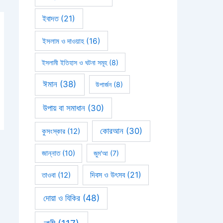
ইবাদত
(21)
ইসলাম ও দাওয়াহ
(16)
ইসলামী ইতিহাস ও ঘটনা সমূহ
(8)
ঈমান
(38)
উপার্জন
(8)
উপায় বা সমাধান
(30)
কোরআন
(30)
কুসংস্কার
(12)
জান্নাত
(10)
জুম'আ
(7)
দিবস ও উৎসব
(21)
তাওবা
(12)
দোয়া ও যিকির
(48)