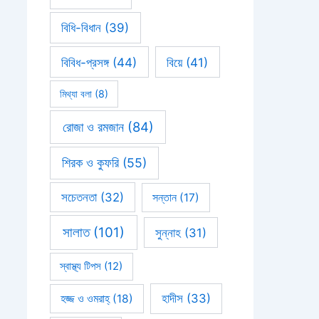
বিধি-বিধান
(39)
বিবিধ-প্রসঙ্গ
(44)
বিয়ে
(41)
মিথ্যা বলা
(8)
রোজা ও রমজান
(84)
শিরক ও কুফরি
(55)
সচেতনতা
(32)
সন্তান
(17)
সালাত
(101)
সুন্নাহ
(31)
স্বাস্থ্য টিপস
(12)
হাদীস
(33)
হজ্জ ও ওমরাহ্‌
(18)