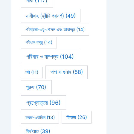
নারী
(117)
নাসীহাহ (দ্বীনি পরামর্শ)
(49)
পবিত্রতা-ওযু-গোসল এবং তায়াম্মুম
(14)
পরিধান বস্তু
(14)
পরিবার ও দাম্পত্য
(104)
পাপ বা গুনাহ
(58)
পর্দা
(11)
পুরুষ
(70)
প্রশ্নোত্তর
(96)
ফিতনা
(26)
ফরজ-ওয়াজিব
(13)
বিদ’আত
(39)