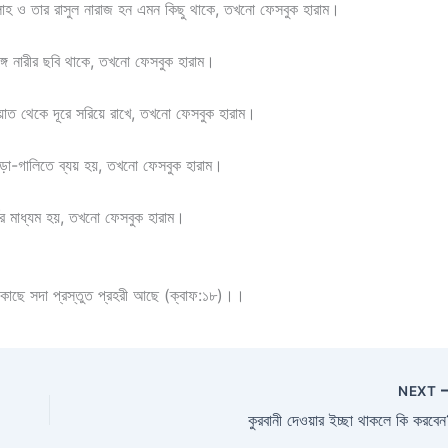
হ ও তার রাসুল নারাজ হন এমন কিছু থাকে, তখনো ফেসবুক হারাম।
্গ নারীর ছবি থাকে, তখনো ফেসবুক হারাম।
াত থেকে দূরে সরিয়ে রাখে, তখনো ফেসবুক হারাম।
ঝগড়া-গালিতে ব্যয় হয়, তখনো ফেসবুক হারাম।
কের মাধ্যম হয়, তখনো ফেসবুক হারাম।
র কাছে সদা প্রস্তুত প্রহরী আছে (ক্বাফ:১৮)।।
NEXT
কুরবানী দেওয়ার ইচ্ছা থাকলে কি করবে