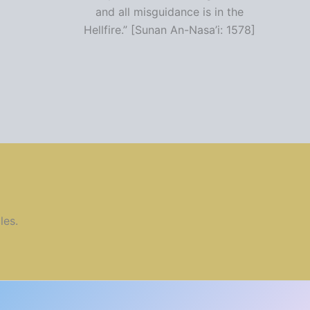
and all misguidance is in the
Hellfire.” [Sunan An-Nasa’i: 1578]
les.