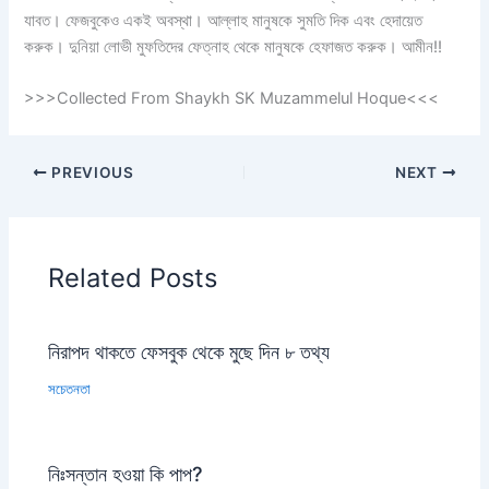
যাবত। ফেজবুকেও একই অবস্থা। আল্লাহ মানুষকে সুমতি দিক এবং হেদায়েত
করুক। দুনিয়া লোভী মুফতিদের ফেত্নাহ থেকে মানুষকে হেফাজত করুক। আমীন!!
>>>Collected From Shaykh SK Muzammelul Hoque<<<
PREVIOUS
NEXT
Related Posts
নিরাপদ থাকতে ফেসবুক থেকে মুছে দিন ৮ তথ্য
সচেতনতা
নিঃসন্তান হওয়া কি পাপ?