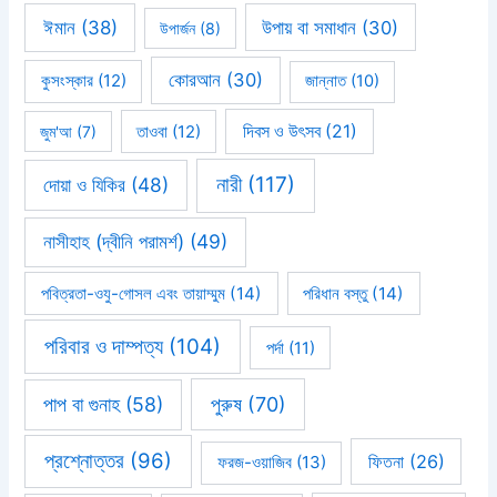
ঈমান
(38)
উপায় বা সমাধান
(30)
উপার্জন
(8)
কোরআন
(30)
কুসংস্কার
(12)
জান্নাত
(10)
দিবস ও উৎসব
(21)
জুম'আ
(7)
তাওবা
(12)
নারী
(117)
দোয়া ও যিকির
(48)
নাসীহাহ (দ্বীনি পরামর্শ)
(49)
পবিত্রতা-ওযু-গোসল এবং তায়াম্মুম
(14)
পরিধান বস্তু
(14)
পরিবার ও দাম্পত্য
(104)
পর্দা
(11)
পাপ বা গুনাহ
(58)
পুরুষ
(70)
প্রশ্নোত্তর
(96)
ফিতনা
(26)
ফরজ-ওয়াজিব
(13)