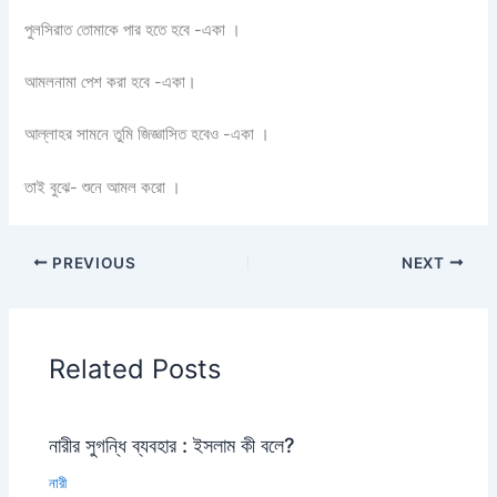
পুলসিরাত তোমাকে পার হতে হবে -একা ।
আমলনামা পেশ করা হবে -একা।
আল্লাহর সামনে তুমি জিজ্ঞাসিত হবেও -একা ।
তাই বুঝে- শুনে আমল করো ।
PREVIOUS
NEXT
Related Posts
নারীর সুগন্ধি ব্যবহার : ইসলাম কী বলে?
নারী