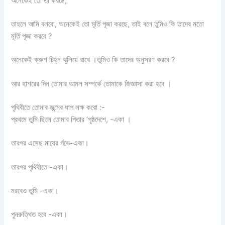
অনেকেই তো তা করছে,
তাহলে আমি বলবো, অনেকেই তো মূর্তি পূজা করছে, তাই বলে তুমিও কি তাদের মতো
মূর্তি পূজা করবে ?
অনেকেই ক্রুশ চিহ্ন ঝুলিয়ে রাখে ।তুমিও কি তাদের অনুসরণ করবে ?
আর হাশরের দিন তোমার আমল সম্পর্কে তোমাকে জিজ্ঞাসা করা হবে ।
পৃথিবীতে তোমার জন্মের ধাপ লক্ষ করো :-
প্রথমে তুমি ছিলে তোমার পিতার ‘পৃষ্ঠদেশে, -একা ।
তারপর এসেছ মায়ের র্গভে-একা।
তারপর পৃথিবীতে -একা।
মরবেও তুমি -একা।
পুনরুত্থিত হবে -একা।