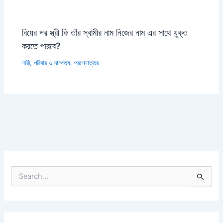
বিয়ের পর স্ত্রী কি তাঁর স্বামীর নাম নিজের নাম এর সাথে যুক্ত
করতে পারবে?
নারী
,
পরিবার ও দাম্পত্য
,
প্রশ্নোত্তর
S
e
a
r
c