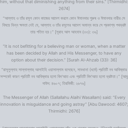
him, without that diminishing anything from their sins.” [Thirmidhi:
2674]
“আল্লাহ ও তাঁর রসূল কোন কাজের আদেশ করলে কোন ঈমানদার পুরুষ ও ঈমানদার নারীর সে
বিষয়ে ভিন্ন ক্ষমতা নেই যে, আল্লাহ ও তাঁর রসূলের আদেশ অমান্য করে সে প্রকাশ্য পথভ্রষ্ট
তায় পতিত হয়।” [সূরাহ আল আহযাব (৩৩): ৩৬]
“It is not befitting for a believing man or woman, when a matter
has been decided by Allah and His Messenger, to have any
option about their decision.” [Surah Al-Ahzab (33): 36]
“রাসূলুল্লাহ সাল্লাল্লাহু আলাইহি ওয়াসাল্লাম বলেছেন, সাবধান! (ধর্মে) প্রতিটি নব আবিষ্কার
সম্পর্কে! কারণ প্রতিটি নব আবিষ্কার হলো বিদ‘আত এবং প্রতিটি বিদ‘আত হলো ভ্রষ্টতা।” [আবূ
দাউদ: ৪৬০৭; তিরমিজী: ২৬৭৬]
The Messenger of Allah (Sallallahu Alaihi Wasallam) said: “Every
innovation is misguidance and going astray” [Abu Dawood: 4607;
Thirmidhi: 2676]