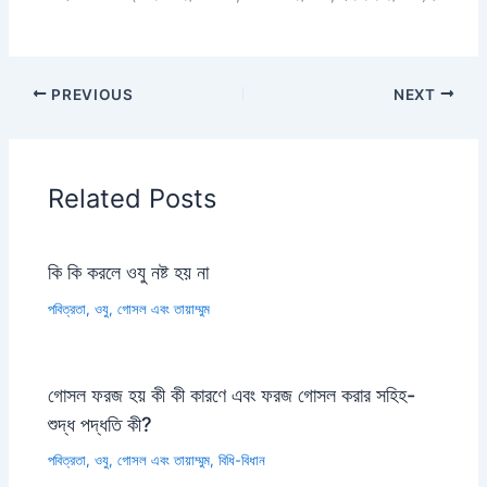
PREVIOUS
NEXT
Related Posts
কি কি করলে ওযু নষ্ট হয় না
পবিত্রতা, ওযু, গোসল এবং তায়াম্মুম
গোসল ফরজ হয় কী কী কারণে এবং ফরজ গোসল করার সহিহ-
শুদ্ধ পদ্ধতি কী?
পবিত্রতা, ওযু, গোসল এবং তায়াম্মুম
,
বিধি-বিধান