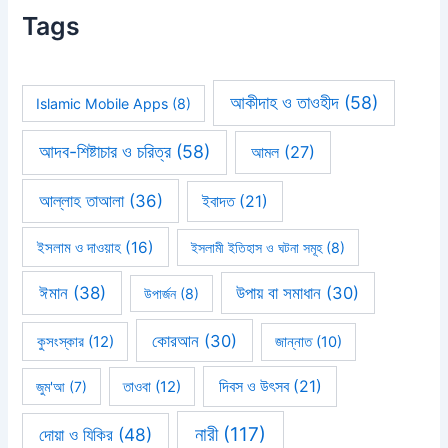
Tags
আকীদাহ ও তাওহীদ
(58)
Islamic Mobile Apps
(8)
আদব-শিষ্টাচার ও চরিত্র
(58)
আমল
(27)
আল্লাহ তাআলা
(36)
ইবাদত
(21)
ইসলাম ও দাওয়াহ
(16)
ইসলামী ইতিহাস ও ঘটনা সমূহ
(8)
ঈমান
(38)
উপায় বা সমাধান
(30)
উপার্জন
(8)
কোরআন
(30)
কুসংস্কার
(12)
জান্নাত
(10)
দিবস ও উৎসব
(21)
জুম'আ
(7)
তাওবা
(12)
নারী
(117)
দোয়া ও যিকির
(48)