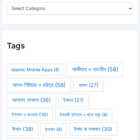
r
:
Tags
আকীদাহ ও তাওহীদ
(58)
Islamic Mobile Apps
(8)
আদব-শিষ্টাচার ও চরিত্র
(58)
আমল
(27)
আল্লাহ তাআলা
(36)
ইবাদত
(21)
ইসলাম ও দাওয়াহ
(16)
ইসলামী ইতিহাস ও ঘটনা সমূহ
(8)
ঈমান
(38)
উপায় বা সমাধান
(30)
উপার্জন
(8)