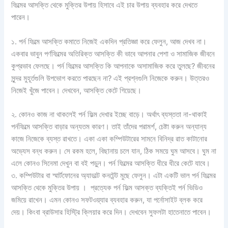
ফিল্মের আসক্তি থেকে মুক্তির উপায় হিসাবে এই চার উপায় ব্যবহার করে দেখতে
পারেন।
১. পর্ন ফিল্মে আসক্তি কমাতে নিজেই একদিন প্রতিজ্ঞা করে ফেলুন, আজ দেখব না।
একবার ভাবুন পর্ণফিল্মের অতিরিক্ত আসক্তি কী ভাবে আপনার পেশা ও সামাজিক জীবনে
কুপ্রভাব ফেলছে। পর্ন ফিল্মের আসক্তি কি আপনাকে অসামাজিক করে তুলছে? জীবনের
সুন্দর মুহূর্তগুলি উপভোগ করতে পারছেন না? এই প্রশ্নগুলি নিজেকে করুন। উত্তরও
নিজেই খুঁজে পাবেন। দেখবেন, আসক্তি কেটে গিয়েছে।
২. কোনও কাজ না থাকলেই পর্ন ফিল্ম দেখার ইচ্ছে বাড়ে। অর্থাৎ‌ ব্যস্ততা না-থাকাই
পর্নফিল্মে আসক্তি বাড়ার অন্যতম কারণ। তাই তাঁদের পরামর্শ, চেষ্টা করুন অন্যান্য
কাজে নিজেকে ব্যস্ত রাখতে। একা একা কম্পিউটারের সামনে বিনিদ্র রাত কাটানোর
অভ্যেস বন্ধ করুন। সে রকম হলে, বিছানায় চলে যান, ঠিক সময়ে ঘুম আসবে। ঘুম না
এলে কোনও সিনেমা দেখুন বা বই পড়ুন। পর্ন ফিল্মের আসক্তি ধীরে ধীরে কেটে যাবে।
৩. কম্পিউটার বা স্মার্টফোনের অ্যাডাল্ট কনটেন্ট মুছে ফেলুন। এটা একটি ভাল পর্ন ফিল্মের
আসক্তি থেকে মুক্তির উপায় । প্রত্যেক পর্ন ফিল্ম আসক্ত ব্যক্তিই পর্ন ভিডিও
জমিয়ে রাখেন। এমন কোনও সফটওয়্যার ব্যবহার করুন, যা পর্নোসাইট ব্লক করে
দেয়। কিংবা ব্রাউসার হিস্ট্রি ক্লিয়ার করে দিন। দেখবেন সুফলটা হাতেনাতে পাবেন।