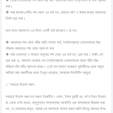
🔶 ফেরেশতামণ্ডলীর পক্ষ থেকে এর অর্থ: আল্লাহর নিকট ইস্তিগফার বা ক্ষমা প্রার্থনা
করা।
🔶 আর মানবমণ্ডলীর পক্ষ থেকে এর অর্থ হল, (রহমত বর্ষণ ও ক্ষমার জন্য) আল্লাহর
নিকট দুয়া করা।
তবে অন্য আলেমগণ এর ভিন্ন একটি অর্থ বলেছেন। তা হল,
🔶 আল্লাহর পক্ষ থেকে নবীর প্রতি সালাত অর্থ, নৈকট্যপ্রাপ্ত ফেরেশতাদের উচ্চ
পরিষদে আল্লাহর পক্ষ থেকে প্রশংসা করা
🔶 আর ফেরেশতা ও সাধারণ মানুষের পক্ষ থেকে এর অর্থ হল, দুয়া করা। অর্থাৎ এই
দুয়া করা যে, আল্লাহ তাআলা যেন নৈকট্যপ্রাপ্ত ফেরেশতাদের দ্বারা গঠিত উচ্চ
পরিষদে তাঁর নবীর প্রশংসা করেন। (এই মত ব্যক্ত করেছেন পূর্ববর্তীদের থেকে আবুল
আলিয়া আর পরবর্তীদের থেকে ইবনুল কায়্যেম, আল্লামা উসাইমীন প্রমুখ)
✅ সবচেয়ে উত্তম দরুদ:
সবচেয়ে উত্তম দরুদ হল দরুদে ইবরাহীম। যেমন, ইমাম বুখারী রহ. কা’ব ইবনে উযরাহ
রা. থেকে বর্ণনা করেন, রাসুলুল্লাহ সাল্লাল্লাহু আলাইহি ওয়া সাল্লামকে জিজ্ঞেস করা
হল, হে আল্লাহর রাসুল, আমরা তো আপনাকে সালাম করতে জানি কিন্তু আপনার উপর