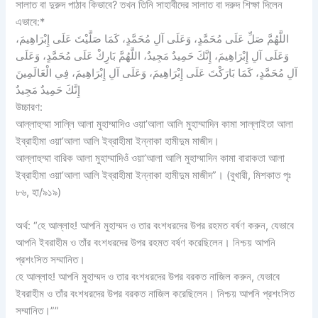
সালাত বা দুরুদ পাঠাব কিভাবে? তখন তিনি সাহাবীদের সালাত বা দরুদ শিক্ষা দিলেন
এভাবে:*
اللَّهُمَّ صَلِّ عَلَى مُحَمَّدٍ، وَعَلَى آلِ مُحَمَّدٍ، كَمَا صَلَّيْتَ عَلَى إِبْرَاهِيمَ،
وَعَلَى آلِ إِبْرَاهِيمَ، إِنَّكَ حَمِيدٌ مَجِيدٌ، اللَّهُمَّ بَارِكْ عَلَى مُحَمَّدٍ، وَعَلَى
آلِ مُحَمَّدٍ، كَمَا بَارَكْتَ عَلَى إِبْرَاهِيمَ، وَعَلَى آلِ إِبْرَاهِيمَ، فِي الْعَالَمِينَ
إِنَّكَ حَمِيدٌ مَجِيدٌ
উচ্চারণ:
আল্লাহুম্মা সাল্লি আলা মুহাম্মাদিও ওয়া’আলা আলি মুহাম্মাদিন কামা সাল্লাইতা আলা
ইব্রাহীমা ওয়া’আলা আলি ইব্রাহীমা ইন্নাকা হামীদুম মাজীদ।
আল্লাহুম্মা বারিক আলা মুহাম্মাদিওঁ ওয়া’আলা আলি মুহাম্মাদিন কামা বারাকতা আলা
ইব্রাহীমা ওয়া’আলা আলি ইব্রাহীমা ইন্নাকা হামীদুম মাজীদ”। (বুখারী, মিশকাত পৃঃ
৮৬, হা/৯১৯)
অর্থ: “হে আল্লাহ! আপনি মুহাম্মদ ও তার বংশধরদের উপর রহমত বর্ষণ করুন, যেভাবে
আপনি ইবরাহীম ও তাঁর বংশধরদের উপর রহমত বর্ষণ করেছিলেন। নিশ্চয় আপনি
প্রশংসিত সম্মানিত।
হে আল্লাহ! আপনি মুহাম্মদ ও তার বংশধরদের উপর বরকত নাজিল করুন, যেভাবে
ইবরাহীম ও তাঁর বংশধরদের উপর বরকত নাজিল করেছিলেন। নিশ্চয় আপনি প্রশংসিত
সম্মানিত।””