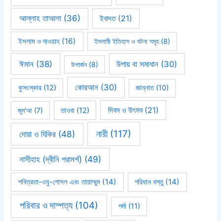
আল্লাহ তাআলা
(36)
ইবাদত
(21)
ইসলাম ও দাওয়াহ
(16)
ইসলামী ইতিহাস ও ঘটনা সমূহ
(8)
ঈমান
(38)
উপায় বা সমাধান
(30)
উপার্জন
(8)
কোরআন
(30)
কুসংস্কার
(12)
জান্নাত
(10)
দিবস ও উৎসব
(21)
জুম'আ
(7)
তাওবা
(12)
নারী
(117)
দোয়া ও যিকির
(48)
নাসীহাহ (দ্বীনি পরামর্শ)
(49)
পবিত্রতা-ওযু-গোসল এবং তায়াম্মুম
(14)
পরিধান বস্তু
(14)
পরিবার ও দাম্পত্য
(104)
পর্দা
(11)