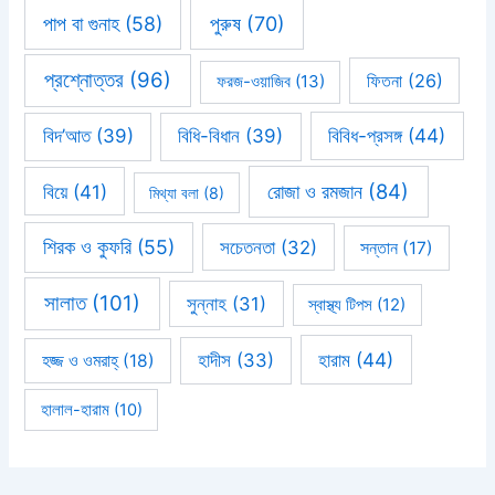
পাপ বা গুনাহ
(58)
পুরুষ
(70)
প্রশ্নোত্তর
(96)
ফিতনা
(26)
ফরজ-ওয়াজিব
(13)
বিবিধ-প্রসঙ্গ
(44)
বিদ’আত
(39)
বিধি-বিধান
(39)
রোজা ও রমজান
(84)
বিয়ে
(41)
মিথ্যা বলা
(8)
শিরক ও কুফরি
(55)
সচেতনতা
(32)
সন্তান
(17)
সালাত
(101)
সুন্নাহ
(31)
স্বাস্থ্য টিপস
(12)
হারাম
(44)
হাদীস
(33)
হজ্জ ও ওমরাহ্‌
(18)
হালাল-হারাম
(10)