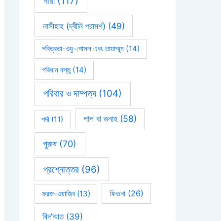
নারী
(117)
নাসীহাহ (দ্বীনি পরামর্শ)
(49)
পবিত্রতা-ওযু-গোসল এবং তায়াম্মুম
(14)
পরিধান বস্তু
(14)
পরিবার ও দাম্পত্য
(104)
পাপ বা গুনাহ
(58)
পর্দা
(11)
পুরুষ
(70)
প্রশ্নোত্তর
(96)
ফিতনা
(26)
ফরজ-ওয়াজিব
(13)
বিদ’আত
(39)