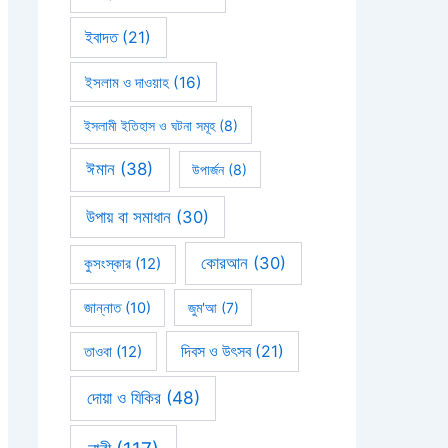
ইবাদত
(21)
ইসলাম ও দাওয়াহ
(16)
ইসলামী ইতিহাস ও ঘটনা সমূহ
(8)
ঈমান
(38)
উপার্জন
(8)
উপায় বা সমাধান
(30)
কোরআন
(30)
কুসংস্কার
(12)
জান্নাত
(10)
জুম'আ
(7)
দিবস ও উৎসব
(21)
তাওবা
(12)
দোয়া ও যিকির
(48)