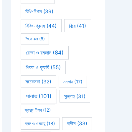
বিধি-বিধান
(39)
বিবিধ-প্রসঙ্গ
(44)
বিয়ে
(41)
মিথ্যা বলা
(8)
রোজা ও রমজান
(84)
শিরক ও কুফরি
(55)
সচেতনতা
(32)
সন্তান
(17)
সালাত
(101)
সুন্নাহ
(31)
স্বাস্থ্য টিপস
(12)
হাদীস
(33)
হজ্জ ও ওমরাহ্‌
(18)