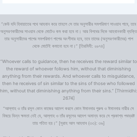
“কেউ যদি হিদায়াতের পথে আহবান করে তাহলে সে তার অনুসারীর সমপরিমাণ সাওয়াব পাবে, তবে
অনুসরণকারীদের সাওয়াব থেকে মোটেও কম করা হবে না। আর বিপথের দিকে আহবানকারী ব্যক্তি
তার অনুসারীদের পাপের সমপরিমাণ পাপের অংশীদার হবে, তবে তাদের (অনুসরণকারীদের) পাপ
থেকে মোটেই কমানো হবে না।” [তিরমিযী: ২৬৭৪]
“Whoever calls to guidance, then he receives the reward similar to
the reward of whoever follows him, without that diminishing
anything from their rewards. And whoever calls to misguidance,
then he receives of sin similar to the sins of those who followed
him, without that diminishing anything from their sins.” [Thirmidhi:
2674]
“আল্লাহ ও তাঁর রসূল কোন কাজের আদেশ করলে কোন ঈমানদার পুরুষ ও ঈমানদার নারীর সে
বিষয়ে ভিন্ন ক্ষমতা নেই যে, আল্লাহ ও তাঁর রসূলের আদেশ অমান্য করে সে প্রকাশ্য পথভ্রষ্ট
তায় পতিত হয়।” [সূরাহ আল আহযাব (৩৩): ৩৬]