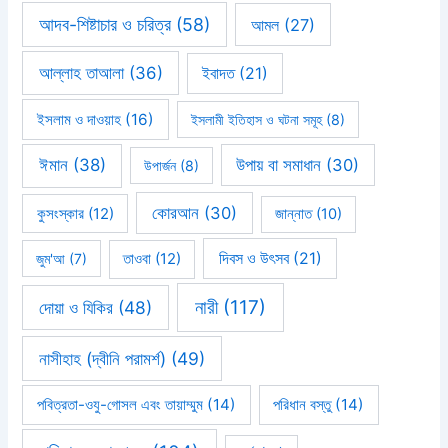
আদব-শিষ্টাচার ও চরিত্র
(58)
আমল
(27)
আল্লাহ তাআলা
(36)
ইবাদত
(21)
ইসলাম ও দাওয়াহ
(16)
ইসলামী ইতিহাস ও ঘটনা সমূহ
(8)
ঈমান
(38)
উপায় বা সমাধান
(30)
উপার্জন
(8)
কোরআন
(30)
কুসংস্কার
(12)
জান্নাত
(10)
দিবস ও উৎসব
(21)
জুম'আ
(7)
তাওবা
(12)
নারী
(117)
দোয়া ও যিকির
(48)
নাসীহাহ (দ্বীনি পরামর্শ)
(49)
পবিত্রতা-ওযু-গোসল এবং তায়াম্মুম
(14)
পরিধান বস্তু
(14)