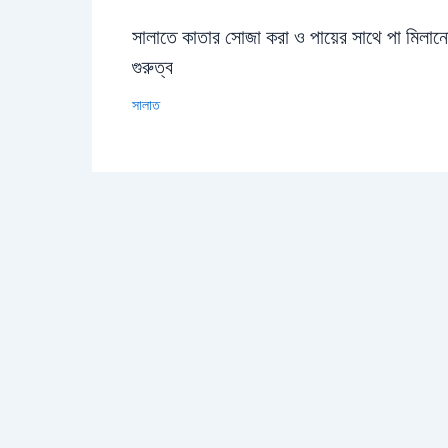
সালাতে কাতার সোজা করা ও পায়ের সাথে পা মিলান
গুরুত্ব
সালাত