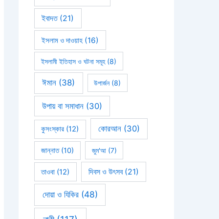
ইবাদত
(21)
ইসলাম ও দাওয়াহ
(16)
ইসলামী ইতিহাস ও ঘটনা সমূহ
(8)
ঈমান
(38)
উপার্জন
(8)
উপায় বা সমাধান
(30)
কোরআন
(30)
কুসংস্কার
(12)
জান্নাত
(10)
জুম'আ
(7)
দিবস ও উৎসব
(21)
তাওবা
(12)
দোয়া ও যিকির
(48)