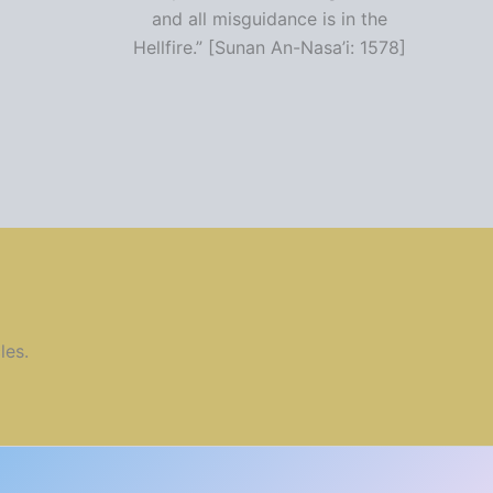
and all misguidance is in the
Hellfire.” [Sunan An-Nasa’i: 1578]
les.