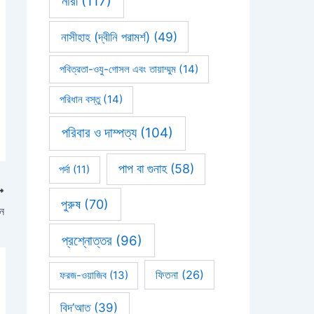
নারী
(117)
নাসীহাহ (দ্বীনি পরামর্শ)
(49)
পবিত্রতা-ওযু-গোসল এবং তায়াম্মুম
(14)
পরিধান বস্তু
(14)
পরিবার ও দাম্পত্য
(104)
পাপ বা গুনাহ
(58)
পর্দা
(11)
পুরুষ
(70)
ন
প্রশ্নোত্তর
(96)
ফিতনা
(26)
ফরজ-ওয়াজিব
(13)
বিদ’আত
(39)