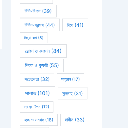
বিধি-বিধান
(39)
বিবিধ-প্রসঙ্গ
(44)
বিয়ে
(41)
মিথ্যা বলা
(8)
রোজা ও রমজান
(84)
শিরক ও কুফরি
(55)
সচেতনতা
(32)
সন্তান
(17)
সালাত
(101)
সুন্নাহ
(31)
স্বাস্থ্য টিপস
(12)
হাদীস
(33)
হজ্জ ও ওমরাহ্‌
(18)