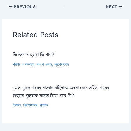
PREVIOUS
NEXT
Related Posts
নিঃসন্তান হওয়া কি পাপ?
পরিবার ও দাম্পত্য
,
পাপ বা গুনাহ
,
প্রশ্নোত্তর
কোন পুরুষ গায়ের মাহরাম মহিলাকে অথবা কোন মহিলা গায়ের
মাহরাম পুরুষকে সালাম দিতে পারে কি?
ইবাদত
,
প্রশ্নোত্তর
,
সুন্নাহ