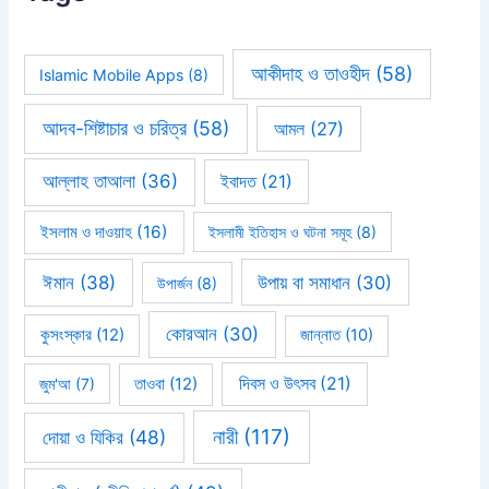
আকীদাহ ও তাওহীদ
(58)
Islamic Mobile Apps
(8)
আদব-শিষ্টাচার ও চরিত্র
(58)
আমল
(27)
আল্লাহ তাআলা
(36)
ইবাদত
(21)
ইসলাম ও দাওয়াহ
(16)
ইসলামী ইতিহাস ও ঘটনা সমূহ
(8)
ঈমান
(38)
উপায় বা সমাধান
(30)
উপার্জন
(8)
কোরআন
(30)
কুসংস্কার
(12)
জান্নাত
(10)
দিবস ও উৎসব
(21)
জুম'আ
(7)
তাওবা
(12)
নারী
(117)
দোয়া ও যিকির
(48)