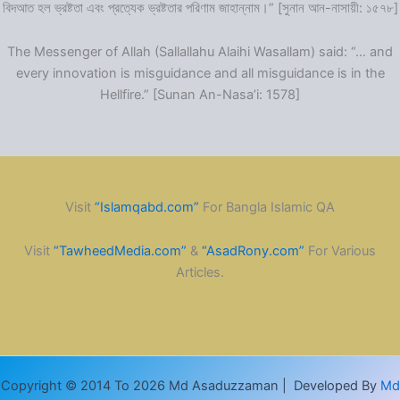
বিদআত হল ভ্রষ্টতা এবং প্রত্যেক ভ্রষ্টতার পরিণাম জাহান্নাম।” [সুনান আন-নাসায়ী: ১৫৭৮]
The Messenger of Allah (Sallallahu Alaihi Wasallam) said: “… and
every innovation is misguidance and all misguidance is in the
Hellfire.” [Sunan An-Nasa’i: 1578]
Visit
“Islamqabd.com”
For Bangla Islamic QA
Visit
“TawheedMedia.com”
&
“AsadRony.com”
For Various
Articles.
Copyright © 2014 To 2026 Md Asaduzzaman | Developed By
Md