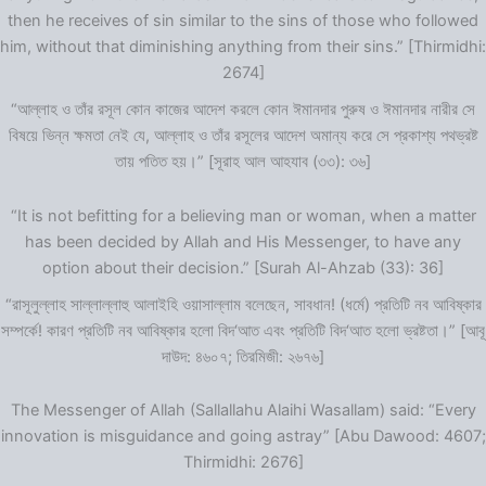
then he receives of sin similar to the sins of those who followed
him, without that diminishing anything from their sins.” [Thirmidhi:
2674]
“আল্লাহ ও তাঁর রসূল কোন কাজের আদেশ করলে কোন ঈমানদার পুরুষ ও ঈমানদার নারীর সে
বিষয়ে ভিন্ন ক্ষমতা নেই যে, আল্লাহ ও তাঁর রসূলের আদেশ অমান্য করে সে প্রকাশ্য পথভ্রষ্ট
তায় পতিত হয়।” [সূরাহ আল আহযাব (৩৩): ৩৬]
“It is not befitting for a believing man or woman, when a matter
has been decided by Allah and His Messenger, to have any
option about their decision.” [Surah Al-Ahzab (33): 36]
“রাসূলুল্লাহ সাল্লাল্লাহু আলাইহি ওয়াসাল্লাম বলেছেন, সাবধান! (ধর্মে) প্রতিটি নব আবিষ্কার
সম্পর্কে! কারণ প্রতিটি নব আবিষ্কার হলো বিদ‘আত এবং প্রতিটি বিদ‘আত হলো ভ্রষ্টতা।” [আবূ
দাউদ: ৪৬০৭; তিরমিজী: ২৬৭৬]
The Messenger of Allah (Sallallahu Alaihi Wasallam) said: “Every
innovation is misguidance and going astray” [Abu Dawood: 4607;
Thirmidhi: 2676]