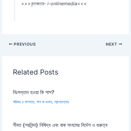
>>>কৃতজ্ঞতাঃ- i-onlinemedia<<<
PREVIOUS
NEXT
Related Posts
নিঃসন্তান হওয়া কি পাপ?
পরিবার ও দাম্পত্য
,
পাপ বা গুনাহ
,
প্রশ্নোত্তর
গীবত (পরনিন্দা) নিষিদ্ধ এবং বাক সংযমের নির্দেশ ও গুরুত্ব