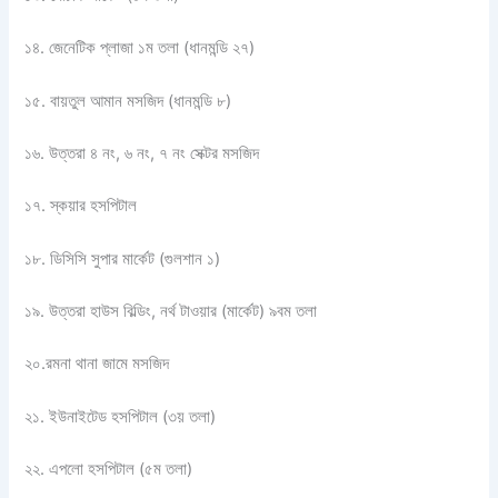
১৪. জেনেটিক প্লাজা ১ম তলা (ধানমন্ডি ২৭)
১৫. বায়তুল আমান মসজিদ (ধানমন্ডি ৮)
১৬. উত্তরা ৪ নং, ৬ নং, ৭ নং সেক্টর মসজিদ
১৭. স্কয়ার হসপিটাল
১৮. ডিসিসি সুপার মার্কেট (গুলশান ১)
১৯. উত্তরা হাউস বিল্ডিং, নর্থ টাওয়ার (মার্কেট) ৯বম তলা
২০.রমনা থানা জামে মসজিদ
২১. ইউনাইটেড হসপিটাল (৩য় তলা)
২২. এপলো হসপিটাল (৫ম তলা)