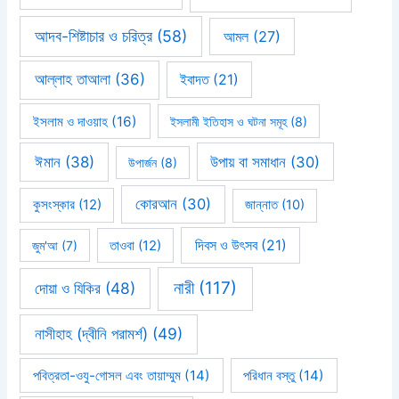
আদব-শিষ্টাচার ও চরিত্র
(58)
আমল
(27)
আল্লাহ তাআলা
(36)
ইবাদত
(21)
ইসলাম ও দাওয়াহ
(16)
ইসলামী ইতিহাস ও ঘটনা সমূহ
(8)
ঈমান
(38)
উপায় বা সমাধান
(30)
উপার্জন
(8)
কোরআন
(30)
কুসংস্কার
(12)
জান্নাত
(10)
দিবস ও উৎসব
(21)
জুম'আ
(7)
তাওবা
(12)
নারী
(117)
দোয়া ও যিকির
(48)
নাসীহাহ (দ্বীনি পরামর্শ)
(49)
পবিত্রতা-ওযু-গোসল এবং তায়াম্মুম
(14)
পরিধান বস্তু
(14)