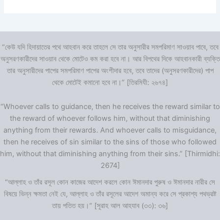
“কেউ যদি হিদায়াতের পথে আহবান করে তাহলে সে তার অনুসারীর সমপরিমাণ সাওয়াব পাবে, তবে
অনুসরণকারীদের সাওয়াব থেকে মোটেও কম করা হবে না। আর বিপথের দিকে আহবানকারী ব্যক্তি
তার অনুসারীদের পাপের সমপরিমাণ পাপের অংশীদার হবে, তবে তাদের (অনুসরণকারীদের) পাপ
থেকে মোটেই কমানো হবে না।” [তিরমিযী: ২৬৭৪]
“Whoever calls to guidance, then he receives the reward similar to
the reward of whoever follows him, without that diminishing
anything from their rewards. And whoever calls to misguidance,
then he receives of sin similar to the sins of those who followed
him, without that diminishing anything from their sins.” [Thirmidhi:
2674]
“আল্লাহ ও তাঁর রসূল কোন কাজের আদেশ করলে কোন ঈমানদার পুরুষ ও ঈমানদার নারীর সে
বিষয়ে ভিন্ন ক্ষমতা নেই যে, আল্লাহ ও তাঁর রসূলের আদেশ অমান্য করে সে প্রকাশ্য পথভ্রষ্ট
তায় পতিত হয়।” [সূরাহ আল আহযাব (৩৩): ৩৬]