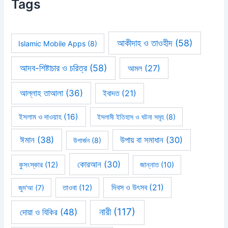
Tags
আকীদাহ ও তাওহীদ
(58)
Islamic Mobile Apps
(8)
আদব-শিষ্টাচার ও চরিত্র
(58)
আমল
(27)
আল্লাহ তাআলা
(36)
ইবাদত
(21)
ইসলাম ও দাওয়াহ
(16)
ইসলামী ইতিহাস ও ঘটনা সমূহ
(8)
ঈমান
(38)
উপায় বা সমাধান
(30)
উপার্জন
(8)
কোরআন
(30)
কুসংস্কার
(12)
জান্নাত
(10)
দিবস ও উৎসব
(21)
জুম'আ
(7)
তাওবা
(12)
নারী
(117)
দোয়া ও যিকির
(48)