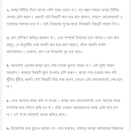
২.
ঝগড়া মিটিয়ে নিতে অনেক বেশি সময় নেবেন না। যত দ্রুত সম্ভব ঝগড়া মিটিয়ে
ফেলার চেষ্টা করুন। দুজনই যদি বিষয়টি মনে ধরে বসে থাকেন, তাহলে কোনোভাবেই এ
সমস্যার সমাধান হবে না। তাই নিজেদের সুখের জন্য নিজেরাই বিষয়টি সামলে নিন।
৩.
রাগ বেশিক্ষণ জমিয়ে রাখবেন না। এতে সম্পর্কে তিক্ততা চলে আসবে। মনে মনে
ভাবুন, যে মানুষটির ওপর আপনি রাগ করে বসে আছেন, তাঁকে আপনি কতটা
ভালোবাসেন। দেখবেন, রাগ এক নিমেষেই দূর হয়ে যাবে।
৪.
অনেকেই একবার ঝগড়া হলে সেটা সহজে ভুলতে পারেন না। এটা খুবই খারাপ
অভ্যাস। ঝগড়ার বিষয়টি ভুলে যাওয়ার চেষ্টা করুন। ঝগড়া শেষ হওয়ার পরও যদি
খুঁটিয়ে খুঁটিয়ে আপনি সেই বিষয়টি নিয়ে কথা বলেন, তাহলে এটা কোনোভাবেই শেষ হবে
না।
৫.
একে অন্যের কাছে মাফ না চাওয়া। ঝগড়া হলে কোনোভাবেই একে অন্যের কাছে
দম্পতিরা মাফ চাইতে রাজি হন না। তাঁরা একজন আরেকজনের কাছে ছোট হতে চান
না। এই ইগো সমস্যাই ঝগড়া জমিয়ে রাখে।
৬.
ডিভোর্সের কথা ভুলেও বলবেন না। মনে রাখবেন, সামান্য ঝগড়া আপনাদের বিচ্ছেদের