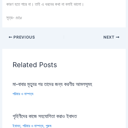
কারণ হতে পারে না। তাই এ ধরনের কথা না বলাই ভালো।
সূত্র- ntv
PREVIOUS
NEXT
Related Posts
মা-বাবার মৃত্যুর পর তাদের জন্য করণীয় আমলসূমহ
পরিবার ও দাম্পত্য
গৃহিণীদের কাজে সহযোগিতা করাও ইবাদত
ইবাদত
,
পরিবার ও দাম্পত্য
,
পুরুষ