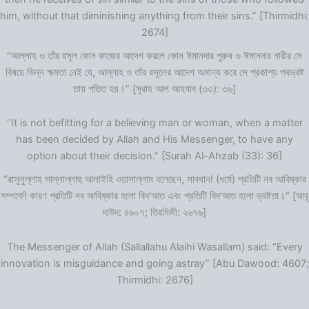
him, without that diminishing anything from their sins.” [Thirmidhi:
2674]
“আল্লাহ ও তাঁর রসূল কোন কাজের আদেশ করলে কোন ঈমানদার পুরুষ ও ঈমানদার নারীর সে
বিষয়ে ভিন্ন ক্ষমতা নেই যে, আল্লাহ ও তাঁর রসূলের আদেশ অমান্য করে সে প্রকাশ্য পথভ্রষ্ট
তায় পতিত হয়।” [সূরাহ আল আহযাব (৩৩): ৩৬]
“It is not befitting for a believing man or woman, when a matter
has been decided by Allah and His Messenger, to have any
option about their decision.” [Surah Al-Ahzab (33): 36]
“রাসূলুল্লাহ সাল্লাল্লাহু আলাইহি ওয়াসাল্লাম বলেছেন, সাবধান! (ধর্মে) প্রতিটি নব আবিষ্কার
সম্পর্কে! কারণ প্রতিটি নব আবিষ্কার হলো বিদ‘আত এবং প্রতিটি বিদ‘আত হলো ভ্রষ্টতা।” [আবূ
দাউদ: ৪৬০৭; তিরমিজী: ২৬৭৬]
The Messenger of Allah (Sallallahu Alaihi Wasallam) said: “Every
innovation is misguidance and going astray” [Abu Dawood: 4607;
Thirmidhi: 2676]