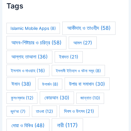
Tags
আকীদাহ ও তাওহীদ
(58)
Islamic Mobile Apps
(8)
আদব-শিষ্টাচার ও চরিত্র
(58)
আমল
(27)
আল্লাহ তাআলা
(36)
ইবাদত
(21)
ইসলাম ও দাওয়াহ
(16)
ইসলামী ইতিহাস ও ঘটনা সমূহ
(8)
ঈমান
(38)
উপায় বা সমাধান
(30)
উপার্জন
(8)
কোরআন
(30)
কুসংস্কার
(12)
জান্নাত
(10)
দিবস ও উৎসব
(21)
জুম'আ
(7)
তাওবা
(12)
নারী
(117)
দোয়া ও যিকির
(48)