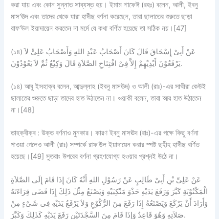
করা যায় এবং কোন সুন্নাত সাব্যস্ত হয়। ইমাম শাফেঈ (রহঃ) বলেন, আলী, ইবনু
মাস‘ঊদ এবং তাদের থেকে যারা হাদীছ বর্ণনা করেছেন, তারা ছালাতের শুরুতে ছাড়া
রাফ‘উল ইয়াদায়েন করতেন না মর্মে যে কথা বর্ণিত হয়েছে তা সঠিক নয়।[47]
(১৪) عَنْ أَبِىْ إِسْحَاقَ قَالَ كَانَ أَصْحَابُ عَبْدِ اللهِ وَأَصْحَابُ عَلِىٍّ لاَ
يَرْفَعُوْنَ أَيْدِيْهِمْ إِلاَّ فِىْ افْتِتَاحِ الصَّلاَةِ قَالَ وَكِيْعٌ ثُمَّ لاَ يَعُوْدُوْنَ.
(১৪) আবু ইসহাক্ব বলেন, আব্দুল্লাহ (ইবনু মাসঊদ) ও আলী (রাঃ)-এর সাথীরা কেউই
ছালাতের শুরুতে ছাড়া তাদের হাত উঠাতেন না। ওয়াকী বলেন, তারা আর হাত উঠাতেন
না।[48]
তাহক্বীক্ব : উক্ত বর্ণনাও মুনকার। কারণ ইবনু মাসঊদ (রাঃ)-এর পক্ষে কিছু বর্ণনা
পাওয়া গেলেও আলী (রাঃ) সম্পর্কে রাফ‘উল ইয়াদায়েন করার স্পষ্ট ছহীহ হাদীছ বর্ণিত
হয়েছে।[49] সুতরাং উপরের বর্ণনা গ্রহণযোগ্য হওয়ার প্রশ্নই উঠে না।
عَنْ عَلِىِّ بْنِ أَبِىْ طَالِبٍ عَنْ رَسُوْلِ اللهِ أَنَّهُ كَانَ إِذَا قَامَ إِلَى الصَّلاَةِ
الْمَكْتُوْبَةِ كَبَّرَ وَرَفَعَ يَدَيْهِ حَذْوَ مَنْكِبَيْهِ وَيَصْنَعُ مِثْلَ ذَلِكَ إِذَا قَضَى قِرَاءَتَهُ
وَأَرَادَ أَنْ يَرْكَعَ وَيَصْنَعُهُ إِذَا رَفَعَ مِنَ الرُّكُوْعِ وَلاَ يَرْفَعُ يَدَيْهِ فِى شَىْءٍ مِنْ
صَلاَتِهِ وَهُوَ قَاعِدٌ وَإِذَا قَامَ مِنَ السَّجْدَتَيْنِ رَفَعَ يَدَيْهِ كَذَلِكَ وَكَبَّرَ.