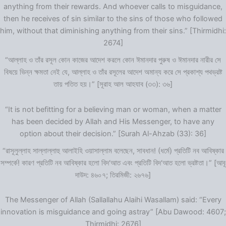
anything from their rewards. And whoever calls to misguidance,
then he receives of sin similar to the sins of those who followed
him, without that diminishing anything from their sins.” [Thirmidhi:
2674]
“আল্লাহ ও তাঁর রসূল কোন কাজের আদেশ করলে কোন ঈমানদার পুরুষ ও ঈমানদার নারীর সে
বিষয়ে ভিন্ন ক্ষমতা নেই যে, আল্লাহ ও তাঁর রসূলের আদেশ অমান্য করে সে প্রকাশ্য পথভ্রষ্ট
তায় পতিত হয়।” [সূরাহ আল আহযাব (৩৩): ৩৬]
“It is not befitting for a believing man or woman, when a matter
has been decided by Allah and His Messenger, to have any
option about their decision.” [Surah Al-Ahzab (33): 36]
“রাসূলুল্লাহ সাল্লাল্লাহু আলাইহি ওয়াসাল্লাম বলেছেন, সাবধান! (ধর্মে) প্রতিটি নব আবিষ্কার
সম্পর্কে! কারণ প্রতিটি নব আবিষ্কার হলো বিদ‘আত এবং প্রতিটি বিদ‘আত হলো ভ্রষ্টতা।” [আবূ
দাউদ: ৪৬০৭; তিরমিজী: ২৬৭৬]
The Messenger of Allah (Sallallahu Alaihi Wasallam) said: “Every
innovation is misguidance and going astray” [Abu Dawood: 4607;
Thirmidhi: 2676]