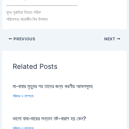
————————–
————————
মুলঃ সুরাইয়া বিনতে শরিফ
পরিবেশনঃ বায়েজীদ বিন উসমান
PREVIOUS
NEXT
Related Posts
মা-বাবার মৃত্যুর পর তাদের জন্য করণীয় আমলসূমহ
পরিবার ও দাম্পত্য
ভালো বাবা-মায়ের সন্তান নষ্ট-খারাপ হয় কেন?
পরিবার ও দাম্পত্য