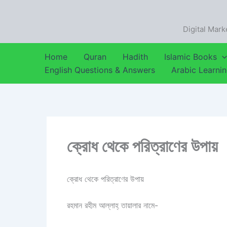
Skip
to
Digital Mark
content
Home
Quran
Hadith
Islamic Books
English Questions & Answers
Arabic Learni
ক্রোধ থেকে পরিত্রাণের উপায়
ক্রোধ থেকে পরিত্রাণের উপায়
রহমান রহীম আল্লাহ্‌ তায়ালার নামে-