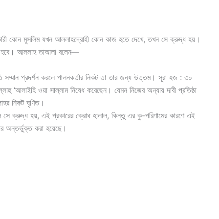
কারী কোন মুসলিম যখন আললাহদ্রোহী কোন কাজ হতে দেখে, তখন সে ক্রুদ্ধ হয়।
কৃত হবে। আললাহ তাআলা বলেন—
 সম্মান প্রদর্শন করলে পালনকর্তার নিকট তা তার জন্য উত্তম। সূরা হজ : ৩০
াল্লাহু ‘আলাইহি ওয়া সাল্লাম নিষেধ করেছেন। যেমন নিজের অন্যায় দাবী প্রতিষ্ঠা
ললাহর নিকট ঘৃণিত।
 সে ক্রুদ্ধ হয়, এই প্রকারের ক্রোধ হালাল, কিন্তু এর কু-পরিণামের কারণে এই
র অন্তর্ভুক্ত করা হয়েছে।