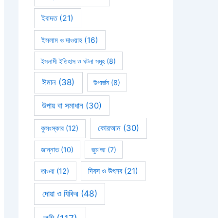
ইবাদত
(21)
ইসলাম ও দাওয়াহ
(16)
ইসলামী ইতিহাস ও ঘটনা সমূহ
(8)
ঈমান
(38)
উপার্জন
(8)
উপায় বা সমাধান
(30)
কোরআন
(30)
কুসংস্কার
(12)
জান্নাত
(10)
জুম'আ
(7)
দিবস ও উৎসব
(21)
তাওবা
(12)
দোয়া ও যিকির
(48)