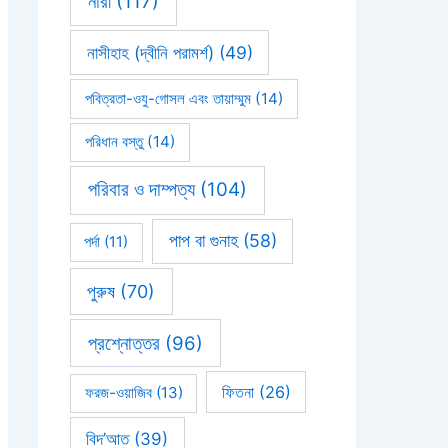
নারী
(117)
নাসীহাহ (দ্বীনি পরামর্শ)
(49)
পবিত্রতা-ওযু-গোসল এবং তায়াম্মুম
(14)
পরিধান বস্তু
(14)
পরিবার ও দাম্পত্য
(104)
পাপ বা গুনাহ
(58)
পর্দা
(11)
পুরুষ
(70)
প্রশ্নোত্তর
(96)
ফিতনা
(26)
ফরজ-ওয়াজিব
(13)
বিদ’আত
(39)