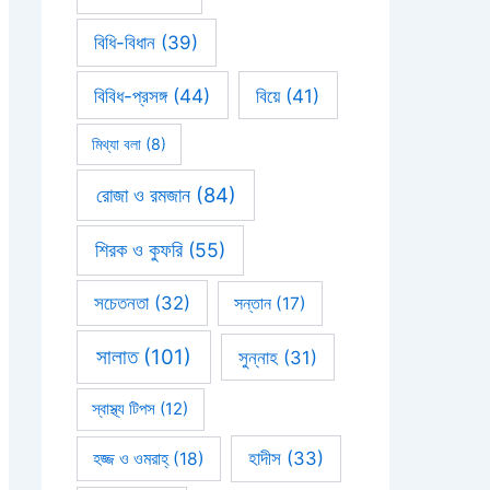
বিধি-বিধান
(39)
বিবিধ-প্রসঙ্গ
(44)
বিয়ে
(41)
মিথ্যা বলা
(8)
রোজা ও রমজান
(84)
শিরক ও কুফরি
(55)
সচেতনতা
(32)
সন্তান
(17)
সালাত
(101)
সুন্নাহ
(31)
স্বাস্থ্য টিপস
(12)
হাদীস
(33)
হজ্জ ও ওমরাহ্‌
(18)