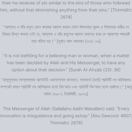
then he receives of sin similar to the sins of those who followed
him, without that diminishing anything from their sins.” [Thirmidhi:
2674]
“আল্লাহ ও তাঁর রসূল কোন কাজের আদেশ করলে কোন ঈমানদার পুরুষ ও ঈমানদার নারীর সে
বিষয়ে ভিন্ন ক্ষমতা নেই যে, আল্লাহ ও তাঁর রসূলের আদেশ অমান্য করে সে প্রকাশ্য পথভ্রষ্ট
তায় পতিত হয়।” [সূরাহ আল আহযাব (৩৩): ৩৬]
“It is not befitting for a believing man or woman, when a matter
has been decided by Allah and His Messenger, to have any
option about their decision.” [Surah Al-Ahzab (33): 36]
“রাসূলুল্লাহ সাল্লাল্লাহু আলাইহি ওয়াসাল্লাম বলেছেন, সাবধান! (ধর্মে) প্রতিটি নব আবিষ্কার
সম্পর্কে! কারণ প্রতিটি নব আবিষ্কার হলো বিদ‘আত এবং প্রতিটি বিদ‘আত হলো ভ্রষ্টতা।” [আবূ
দাউদ: ৪৬০৭; তিরমিজী: ২৬৭৬]
The Messenger of Allah (Sallallahu Alaihi Wasallam) said: “Every
innovation is misguidance and going astray” [Abu Dawood: 4607;
Thirmidhi: 2676]