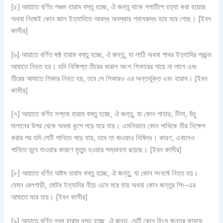
[৫] আয়াতে বর্ণিত পঞ্চম হারাম বস্তু হচ্ছে, ঐ জন্তু যাকে গলাটিপে হত্যা করা হয়েছে
অথবা নিজেই কোন জাল ইত্যাদিতে আবদ্ধ অবস্থায় শ্বাসরুদ্ধ হয়ে মরে গেছে। [ইবন
কাসীর]
[৬] আয়াতে বর্ণিত ষষ্ঠ হারাম বস্তু হচ্ছে, ঐ জন্তু, যা লাঠি অথবা পাথর ইত্যাদির প্রচন্ড
আঘাতে নিহত হয়। যদি নিক্ষিপ্ত তীরের ধারাল অংশ শিকারের গায়ে না লাগে এবং
তীরের আঘাতে শিকার নিহত হয়, তবে সে শিকারও এর অন্তর্ভুক্ত এবং হারাম। [ইবন
কাসীর]
[৭] আয়াতে বর্ণিত সপ্তম হারাম বস্তু হচ্ছে, ঐ জন্তু, যা কোন পাহাড়, টিলা, উচু
দালানের উপর থেকে অথবা কুপে পড়ে মরে যায়। এমনিভাবে কোন পাখিকে তীর নিক্ষেপ
করার পর যদি সেটি পানিতে পড়ে যায়, তবে তা খাওয়াও নিষিদ্ধ। কারণ, এখানেও
পানিতে ডুবে যাওয়ার কারণে মৃত্যু হওয়ার সম্ভাবনা রয়েছে। [ইবন কাসীর]
[৮] আয়াতে বর্ণিত অষ্টম হারাম বস্তু হচ্ছে, ঐ জন্তু, যা কোন সংঘর্ষে নিহত হয়।
যেমন রেলগাড়ী, মোটর ইত্যাদির নীচে এসে মরে যায় অথবা কোন জন্তুর শিং-এর
আঘাতে মরে যায়। [ইবন কাসীর]
[৯] আয়াতে বর্ণিত নবম হারাম বস্তু হচ্ছে, ঐ জন্তু, যেটি কোন হিংস জন্তুর কামড়ে