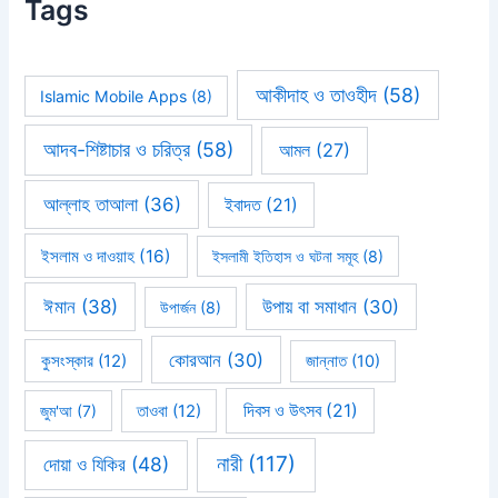
Tags
আকীদাহ ও তাওহীদ
(58)
Islamic Mobile Apps
(8)
আদব-শিষ্টাচার ও চরিত্র
(58)
আমল
(27)
আল্লাহ তাআলা
(36)
ইবাদত
(21)
ইসলাম ও দাওয়াহ
(16)
ইসলামী ইতিহাস ও ঘটনা সমূহ
(8)
ঈমান
(38)
উপায় বা সমাধান
(30)
উপার্জন
(8)
কোরআন
(30)
কুসংস্কার
(12)
জান্নাত
(10)
দিবস ও উৎসব
(21)
জুম'আ
(7)
তাওবা
(12)
নারী
(117)
দোয়া ও যিকির
(48)