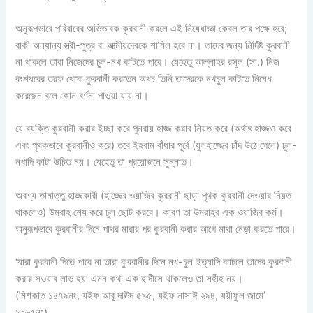
অনুরূপভাবে পরিবারের অভিভাবক কুরবানী করলে এই নিষেধাজ্ঞা কেবল তার পক্ষে হবে;
বাকী অন্যান্য স্ত্রী-পুত্র বা আত্মীয়দেরকে শামিল হবে না। তাদের জন্য নির্দিষ্ট কুরবানী
না থাকলে তারা নিজেদের চুল-নখ কাটতে পারে। যেহেতু আল্লাহর রসূল (সা.) নিজ
বংশধরের তরফ থেকে কুরবানী করতেন অথচ তিনি তাদেরকে নখচুল কাটতে নিষেধ
করেছেন বলে কোন বর্ণনা পাওয়া যায় না।
যে ব্যক্তি কুরবানী করার ইচ্ছা করে পুনরায় হাজ্জ করার নিয়ত করে (অর্থাৎ হাজ্জও করে
এবং পৃথকভাবে কুরবানীও করে) তবে ইহরাম বাঁধার পূর্বে (যুলহাজ্জের চাঁদ উঠে গেলে) চুল-
নখাদি কাটা উচিত নয়। যেহেতু তা প্রয়োজনে সুন্নাত।
অবশ্য তামাত্তু হাজ্জকারী (হাজ্জের ওয়াজিব কুরবানী ছাড়া পৃথক কুরবানী দেওয়ার নিয়ত
থাকলেও) উমরাহ শেষ করে চুল ছোট করবে। কারণ তা উমরাহর এক ওয়াজিব কর্ম।
অনুরূপভাবে কুরবানীর দিনে পাথর মারার পর কুরবানী করার আগে মাথা নেড়া করতে পারে।
‘যারা কুরবানী দিতে পারে না তারা কুরবানীর দিনে নখ-চুল ইত্যাদি কাটলে তাদের কুরবানী
করার সওয়াব লাভ হয়’ এমন কথা এক হাদীসে থাকলেও তা সহীহ নয়।
(মিশকাত ১৪৭৯নং, যইফ আবূ দাঊদ ৫৯৫, যইফ নাসাঈ ২৯৪, যয়ীফুল জামে’
১২৬৫নং)