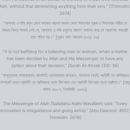
him, without that diminishing anything from their sins.” [Thirmidhi:
2674]
“আল্লাহ ও তাঁর রসূল কোন কাজের আদেশ করলে কোন ঈমানদার পুরুষ ও ঈমানদার নারীর সে
বিষয়ে ভিন্ন ক্ষমতা নেই যে, আল্লাহ ও তাঁর রসূলের আদেশ অমান্য করে সে প্রকাশ্য পথভ্রষ্ট
তায় পতিত হয়।” [সূরাহ আল আহযাব (৩৩): ৩৬]
“It is not befitting for a believing man or woman, when a matter
has been decided by Allah and His Messenger, to have any
option about their decision.” [Surah Al-Ahzab (33): 36]
“রাসূলুল্লাহ সাল্লাল্লাহু আলাইহি ওয়াসাল্লাম বলেছেন, সাবধান! (ধর্মে) প্রতিটি নব আবিষ্কার
সম্পর্কে! কারণ প্রতিটি নব আবিষ্কার হলো বিদ‘আত এবং প্রতিটি বিদ‘আত হলো ভ্রষ্টতা।” [আবূ
দাউদ: ৪৬০৭; তিরমিজী: ২৬৭৬]
The Messenger of Allah (Sallallahu Alaihi Wasallam) said: “Every
innovation is misguidance and going astray” [Abu Dawood: 4607;
Thirmidhi: 2676]