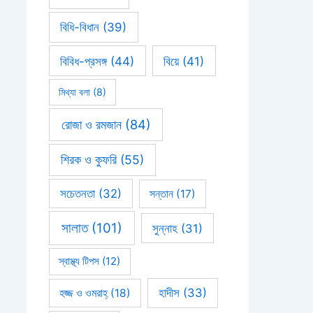
বিধি-বিধান
(39)
বিবিধ-প্রসঙ্গ
(44)
বিয়ে
(41)
মিথ্যা বলা
(8)
রোজা ও রমজান
(84)
শিরক ও কুফরি
(55)
সচেতনতা
(32)
সন্তান
(17)
সালাত
(101)
সুন্নাহ
(31)
স্বাস্থ্য টিপস
(12)
হাদীস
(33)
হজ্জ ও ওমরাহ্‌
(18)