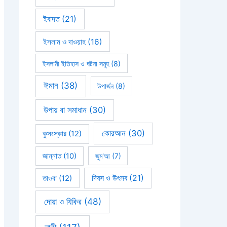
ইবাদত
(21)
ইসলাম ও দাওয়াহ
(16)
ইসলামী ইতিহাস ও ঘটনা সমূহ
(8)
ঈমান
(38)
উপার্জন
(8)
উপায় বা সমাধান
(30)
কোরআন
(30)
কুসংস্কার
(12)
জান্নাত
(10)
জুম'আ
(7)
দিবস ও উৎসব
(21)
তাওবা
(12)
দোয়া ও যিকির
(48)