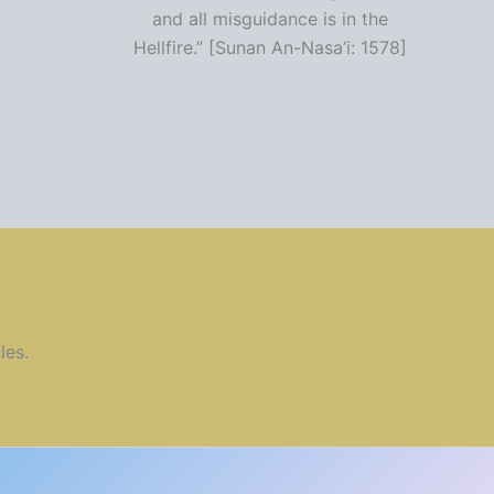
and all misguidance is in the
Hellfire.” [Sunan An-Nasa’i: 1578]
les.