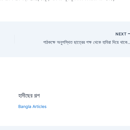
NEXT
পাঠকক্ষে অনুপস্থিত ছাত্রের পক্ষ থেকে হাযিরা দিয়ে থাকে অনেকের বন্ধু
হাদীছের গল্প
Bangla Articles