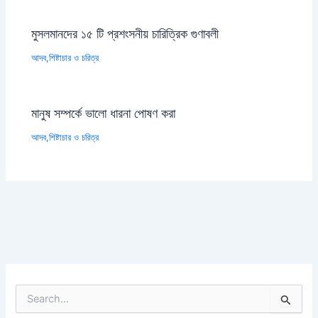
মুসলমানদের ১৫ টি প্রশংসনীয় চারিত্রিক গুণাবলী
আদব,শিষ্টাচার ও চরিত্র
মানুষ সম্পর্কে ভালো ধারনা পোষণ করা
আদব,শিষ্টাচার ও চরিত্র
S
e