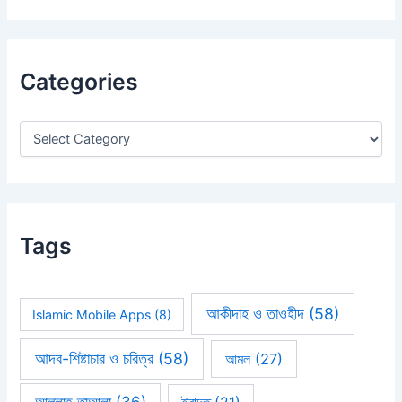
a
r
c
h
Categories
f
o
r
:
Tags
আকীদাহ ও তাওহীদ
(58)
Islamic Mobile Apps
(8)
আদব-শিষ্টাচার ও চরিত্র
(58)
আমল
(27)