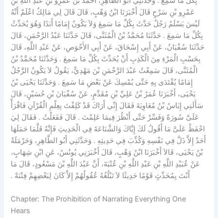
بِكُلِّ مَا سَمِعَ ‏.‏ وَحَدَّثَنِي أَبُو الطَّاهِرِ، أَحْمَدُ بْنُ عَمْرِو بْنِ عَبْدِ اللَّهِ بْنِ
عَمْرِو بْنِ سَرْحٍ قَالَ أَخْبَرَنَا ابْنُ وَهْبٍ، قَالَ قَالَ لِي مَالِكٌ اعْلَمْ أَنَّهُ
لَيْسَ يَسْلَمُ رَجُلٌ حَدَّثَ بِكُلِّ مَا سَمِعَ وَلاَ يَكُونُ إِمَامًا أَبَدًا وَهُوَ يُحَدِّثُ
بِكُلِّ مَا سَمِعَ ‏.‏ حَدَّثَنَا مُحَمَّدُ بْنُ الْمُثَنَّى، قَالَ حَدَّثَنَا عَبْدُ الرَّحْمَنِ، قَالَ
حَدَّثَنَا سُفْيَانُ، عَنْ أَبِي إِسْحَاقَ، عَنْ أَبِي الأَحْوَصِ، عَنْ عَبْدِ اللَّهِ، قَالَ
بِحَسْبِ الْمَرْءِ مِنَ الْكَذِبِ أَنْ يُحَدِّثَ بِكُلِّ مَا سَمِعَ ‏.‏ وَحَدَّثَنَا مُحَمَّدُ بْنُ
الْمُثَنَّى، قَالَ سَمِعْتُ عَبْدَ الرَّحْمَنِ بْنَ مَهْدِيٍّ، يَقُولُ لاَ يَكُونُ الرَّجُلُ
إِمَامًا يُقْتَدَى بِهِ حَتَّى يُمْسِكَ عَنْ بَعْضِ مَا سَمِعَ ‏.‏ وَحَدَّثَنَا يَحْيَى بْنُ
يَحْيَى، أَخْبَرَنَا عُمَرُ بْنُ عَلِيِّ بْنِ مُقَدَّمٍ، عَنْ سُفْيَانَ بْنِ حُسَيْنٍ، قَالَ
سَأَلَنِي إِيَاسُ بْنُ مُعَاوِيَةَ فَقَالَ إِنِّي أَرَاكَ قَدْ كَلِفْتَ بِعِلْمِ الْقُرْآنِ فَاقْرَأْ
عَلَىَّ سُورَةً وَفَسِّرْ حَتَّى أَنْظُرَ فِيمَا عَلِمْتَ ‏.‏ قَالَ فَفَعَلْتُ ‏.‏ فَقَالَ لِيَ
احْفَظْ عَلَىَّ مَا أَقُولُ لَكَ إِيَّاكَ وَالشَّنَاعَةَ فِي الْحَدِيثِ فَإِنَّهُ قَلَّمَا حَمَلَهَا
أَحَدٌ إِلاَّ ذَلَّ فِي نَفْسِهِ وَكُذِّبَ فِي حَدِيثِهِ ‏.‏ وَحَدَّثَنِي أَبُو الطَّاهِرِ، وَحَرْمَلَةُ
بْنُ يَحْيَى، قَالاَ أَخْبَرَنَا ابْنُ وَهْبٍ، قَالَ أَخْبَرَنِي يُونُسُ، عَنِ ابْنِ شِهَابٍ،
عَنْ عُبَيْدِ اللَّهِ بْنِ عَبْدِ اللَّهِ بْنِ عُتْبَةَ، أَنَّ عَبْدَ اللَّهِ بْنَ مَسْعُودٍ، قَالَ مَا
أَنْتَ بِمُحَدِّثٍ قَوْمًا حَدِيثًا لاَ تَبْلُغُهُ عُقُولُهُمْ إِلاَّ كَانَ لِبَعْضِهِمْ فِتْنَةً ‏.‏
Chapter: The Prohibition of Narrating Everything One
Hears