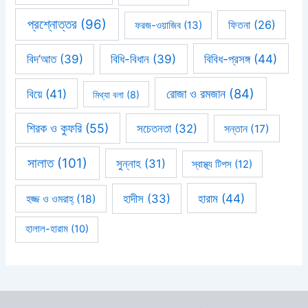
প্রশ্নোত্তর
(96)
ফিতনা
(26)
ফরজ-ওয়াজিব
(13)
বিবিধ-প্রসঙ্গ
(44)
বিদ’আত
(39)
বিধি-বিধান
(39)
রোজা ও রমজান
(84)
বিয়ে
(41)
মিথ্যা বলা
(8)
শিরক ও কুফরি
(55)
সচেতনতা
(32)
সন্তান
(17)
সালাত
(101)
সুন্নাহ
(31)
স্বাস্থ্য টিপস
(12)
হারাম
(44)
হাদীস
(33)
হজ্জ ও ওমরাহ্‌
(18)
হালাল-হারাম
(10)