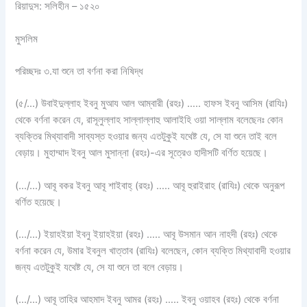
রিয়াদুস: সলিহীন – ১৫২০
মুসলিম
পরিচ্ছদঃ ৩.যা শুনে তা বর্ণনা করা নিষিদ্ধ
(৫/…) উবাইদুল্লাহ ইবনু মুআয আল আম্বারী (রহঃ) ….. হাফস ইবনু আসিম (রাযিঃ)
থেকে বর্ণনা করেন যে, রাসূলুল্লাহ সাল্লাল্লাহু আলাইহি ওয়া সাল্লাম বলেছেনঃ কোন
ব্যক্তির মিথ্যাবাদী সাব্যস্ত হওয়ার জন্য এতটুকুই যথেষ্ট যে, সে যা শুনে তাই বলে
বেড়ায়। মুহাম্মাদ ইবনু আল মুসান্না (রহঃ)-এর সূত্রেও হাদীসটি বর্ণিত হয়েছে।
(…/…) আবূ বকর ইবনু আবূ শাইবাহ্ (রহঃ) ….. আবূ হুরাইরাহ (রাযিঃ) থেকে অনুরূপ
বর্ণিত হয়েছে।
(…/…) ইয়াহইয়া ইবনু ইয়াহইয়া (রহঃ) ….. আবূ উসমান আন নাহদী (রহঃ) থেকে
বর্ণনা করেন যে, উমার ইবনুল খাত্তাব (রাযিঃ) বলেছেন, কোন ব্যক্তি মিথ্যাবাদী হওয়ার
জন্য এতটুকুই যথেষ্ট যে, সে যা শুনে তা বলে বেড়ায়।
(…/…) আবূ তাহির আহমাদ ইবনু আমর (রহঃ) ….. ইবনু ওয়াহব (রহঃ) থেকে বর্ণনা