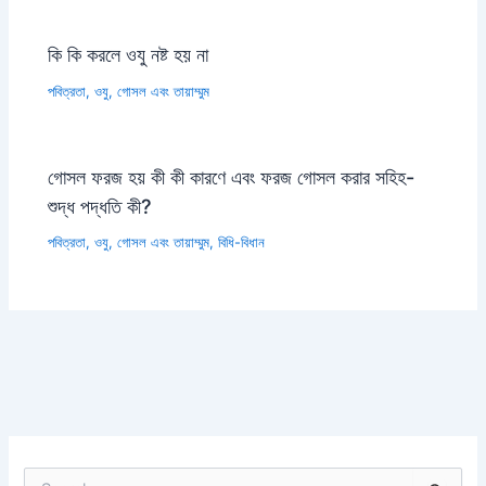
কি কি করলে ওযু নষ্ট হয় না
পবিত্রতা, ওযু, গোসল এবং তায়াম্মুম
গোসল ফরজ হয় কী কী কারণে এবং ফরজ গোসল করার সহিহ-
শুদ্ধ পদ্ধতি কী?
পবিত্রতা, ওযু, গোসল এবং তায়াম্মুম
,
বিধি-বিধান