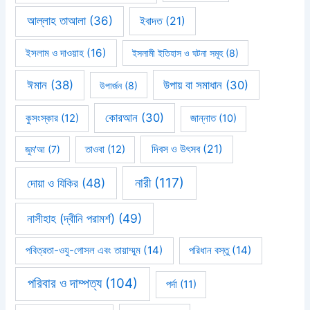
আল্লাহ তাআলা
(36)
ইবাদত
(21)
ইসলাম ও দাওয়াহ
(16)
ইসলামী ইতিহাস ও ঘটনা সমূহ
(8)
ঈমান
(38)
উপায় বা সমাধান
(30)
উপার্জন
(8)
কোরআন
(30)
কুসংস্কার
(12)
জান্নাত
(10)
দিবস ও উৎসব
(21)
জুম'আ
(7)
তাওবা
(12)
নারী
(117)
দোয়া ও যিকির
(48)
নাসীহাহ (দ্বীনি পরামর্শ)
(49)
পবিত্রতা-ওযু-গোসল এবং তায়াম্মুম
(14)
পরিধান বস্তু
(14)
পরিবার ও দাম্পত্য
(104)
পর্দা
(11)