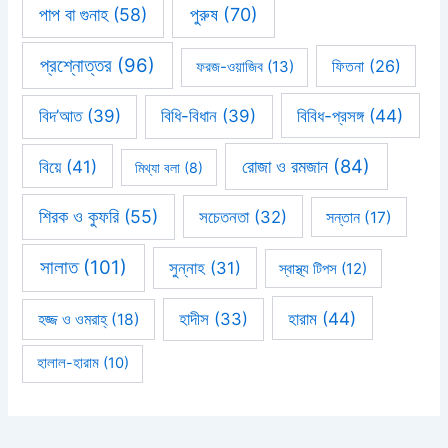
পাপ বা গুনাহ
(58)
পুরুষ
(70)
প্রশ্নোত্তর
(96)
ফিতনা
(26)
ফরজ-ওয়াজিব
(13)
বিবিধ-প্রসঙ্গ
(44)
বিদ’আত
(39)
বিধি-বিধান
(39)
রোজা ও রমজান
(84)
বিয়ে
(41)
মিথ্যা বলা
(8)
শিরক ও কুফরি
(55)
সচেতনতা
(32)
সন্তান
(17)
সালাত
(101)
সুন্নাহ
(31)
স্বাস্থ্য টিপস
(12)
হারাম
(44)
হাদীস
(33)
হজ্জ ও ওমরাহ্‌
(18)
হালাল-হারাম
(10)