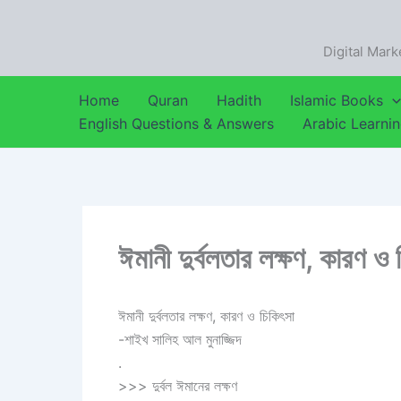
Skip
to
Digital Mark
content
Home
Quran
Hadith
Islamic Books
English Questions & Answers
Arabic Learni
ঈমানী দুর্বলতার লক্ষণ, কারণ ও 
ঈমানী দুর্বলতার লক্ষণ, কারণ ও চিকিৎসা
-শাইখ সালিহ আল মুনাজ্জিদ
.
>>> দুর্বল ঈমানের লক্ষণ