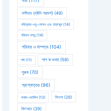
নারী
(117)
নাসীহাহ (দ্বীনি পরামর্শ)
(49)
পবিত্রতা-ওযু-গোসল এবং তায়াম্মুম
(14)
পরিধান বস্তু
(14)
পরিবার ও দাম্পত্য
(104)
পাপ বা গুনাহ
(58)
পর্দা
(11)
পুরুষ
(70)
প্রশ্নোত্তর
(96)
ফিতনা
(26)
ফরজ-ওয়াজিব
(13)
বিদ’আত
(39)