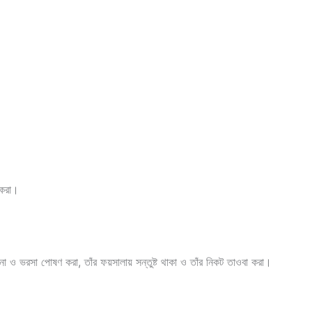
 করা।
া ও ভরসা পোষণ করা, তাঁর ফয়সালায় সন্তুষ্ট থাকা ও তাঁর নিকট তাওবা করা।