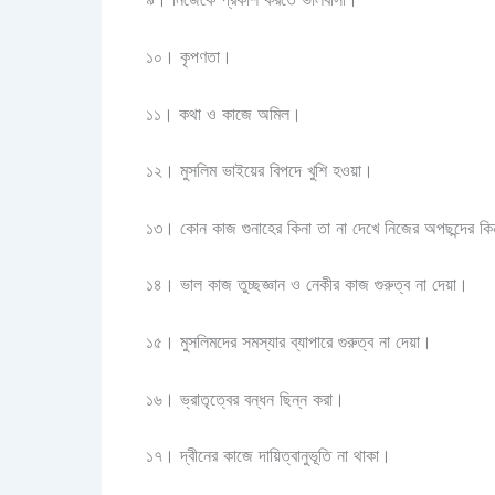
১০। কৃপণতা।
১১। কথা ও কাজে অমিল।
১২। মুসলিম ভাইয়ের বিপদে খুশি হওয়া।
১৩। কোন কাজ গুনাহের কিনা তা না দেখে নিজের অপছন্দের কি
১৪। ভাল কাজ তুচ্ছজ্ঞান ও নেকীর কাজ গুরুত্ব না দেয়া।
১৫। মুসলিমদের সমস্যার ব্যাপারে গুরুত্ব না দেয়া।
১৬। ভ্রাতৃত্বের বন্ধন ছিন্ন করা।
১৭। দ্বীনের কাজে দায়িত্বানুভূতি না থাকা।