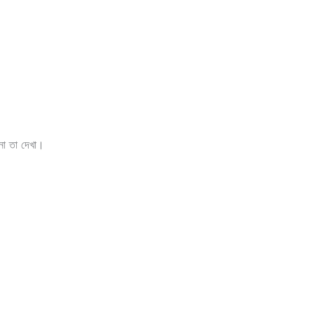
না তা দেখা।