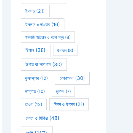
ইবাদত
(21)
ইসলাম ও দাওয়াহ
(16)
ইসলামী ইতিহাস ও ঘটনা সমূহ
(8)
ঈমান
(38)
উপার্জন
(8)
উপায় বা সমাধান
(30)
কোরআন
(30)
কুসংস্কার
(12)
জান্নাত
(10)
জুম'আ
(7)
দিবস ও উৎসব
(21)
তাওবা
(12)
দোয়া ও যিকির
(48)