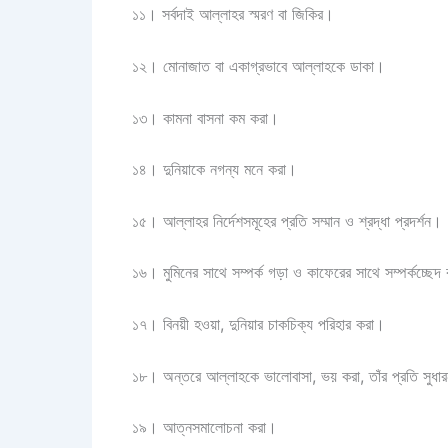
১১। সর্বদাই আল্লাহর স্মরণ বা জিকির।
১২। মোনাজাত বা একাগ্রভাবে আল্লাহকে ডাকা।
১৩। কামনা বাসনা কম করা।
১৪। দুনিয়াকে নগন্য মনে করা।
১৫। আল্লাহর নির্দেশসমূহের প্রতি সম্মান ও শ্রদ্ধা প্রদর্শন।
১৬। মুমিনের সাথে সম্পর্ক গড়া ও কাফেরের সাথে সম্পর্কচ্ছেদ
১৭। বিনয়ী হওয়া, দুনিয়ার চাকচিক্য পরিহার করা।
১৮। অন্তরে আল্লাহকে ভালোবাসা, ভয় করা, তাঁর প্রতি সুধারন
১৯। আত্নসমালোচনা করা।