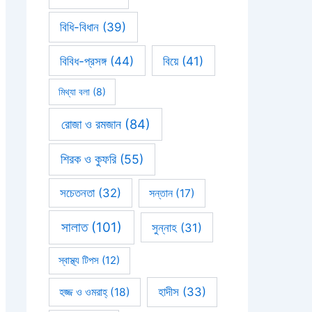
বিধি-বিধান
(39)
বিবিধ-প্রসঙ্গ
(44)
বিয়ে
(41)
মিথ্যা বলা
(8)
রোজা ও রমজান
(84)
শিরক ও কুফরি
(55)
সচেতনতা
(32)
সন্তান
(17)
সালাত
(101)
সুন্নাহ
(31)
স্বাস্থ্য টিপস
(12)
হাদীস
(33)
হজ্জ ও ওমরাহ্‌
(18)