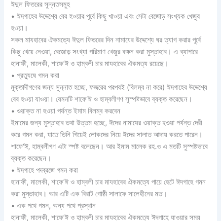
ঈদুল ফিতরের সুন্নতসমুহ
• ঈদগাহের উদ্দেশ্যে বের হওয়ার পূর্বে কিছু খাওয়া এবং সেটা বেজোড় সংখ্যক খেজুর
হওয়া।
সকল মাযহাবের ঐকমত্যে ঈদুল ফিতরের দিন নামাযের উদ্দেশ্যে ঘর ত্যাগ করার পূর্বে
কিছু খেয়ে নেওয়া, বেজোড় সংখ্যা পরিমাণ খেজুর বক্ষন করা মুস্তাহাব। এ ব্যাপারে
হানাফী, মালেকী, শাফে‘ঈ ও হাম্বলী চার মাযহাবের ঐকমত্য রয়েছে।
• প্রত্যুষে গমন করা
মুক্তাদীগণের জন্য সুন্নাত হচ্ছে, ফজরের পরপরই (বিলম্ব না করে) ঈদগাহের উদ্দেশ্যে
বের হওয়া যাওয়া। যেমনটি শাফে‘ঈ ও হাম্বলীগণ সুস্পষ্টভাবে ব্যক্ত করেছেন।
• ওয়াক্ত না হওয়া পর্যন্ত ইমাম বিলম্ব করবেন
ইমামের জন্য মুস্তাহাব তথা উত্তম হচ্ছে, ঈদের নামাযের ওয়াক্ত হওয়া পর্যন্ত দেরী
করে গমন করা, যাতে তিনি গিয়েই লোকদের নিয়ে ঈদের সালাত আদায় করতে পারেন।
শাফে‘ঈ, হাম্বলীগণ এটা স্পষ্ট বলেছেন। আর ইমাম মালেক রহ.ও এ মতটি সুস্পষ্টভাবে
ব্যক্ত করেছেন।
• ঈদগাহে পদব্রজে গমন করা
হানাফী, মালেকী, শাফে‘ঈ ও হাম্বলী চার মাযহাবের ঐকমত্যে পায়ে হেটে ঈদগাহে গমন
করা মুস্তাহাব। আর এটি এক বিরাট গোষ্ঠী সালাফে সালেহীনের মত।
• এক পথে গমন, অন্য পথে প্রস্থান
হানাফী, মালেকী, শাফে‘ঈ ও হাম্বলী চার মাযহাবের ঐকমত্যে ঈদগাহে যাওয়ার সময়