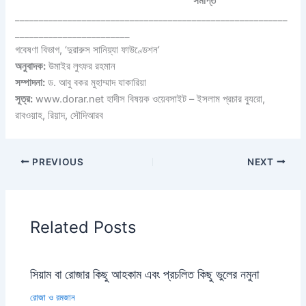
সমাপ্ত
_________________________________________________________
________________________
গবেষণা বিভাগ, ‘দুরারুস সানিয়্যা ফাউণ্ডেশন’
অনুবাদক:
উমাইর লুৎফর রহমান
সম্পাদনা:
ড. আবু বকর মুহাম্মাদ যাকারিয়া
সূত্র:
www.dorar.net হাদীস বিষয়ক ওয়েবসাইট – ইসলাম প্রচার ব্যুরো,
রাবওয়াহ, রিয়াদ, সৌদিআরব
PREVIOUS
NEXT
Related Posts
সিয়াম বা রোজার কিছু আহকাম এবং প্রচলিত কিছু ভুলের নমুনা
রোজা ও রমজান