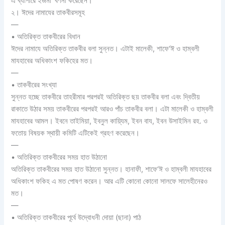
এ ব্যাপারে ইজমা‘ বর্ণনা করেছেন।
২। ঈদের নামাযের তাকবীরসমূহ
—
• অতিরিক্ত তাকবীরের বিধান
ঈদের নামাযে অতিরিক্ত তাকবীর বলা সুন্নত। এটাই মালেকী, শাফে‘ঈ ও হাম্বলী
মাযহাবের অধিকাংশ ফকিহের মত।
—
• তাকবীরের সংখ্যা
সুন্নত হচ্ছে তাকবীরে তাহরীমার পরপরই অতিরিক্ত ছয় তাকবীর বলা এবং দ্বিতীয়
রাকাতে উঠার সময় তাকবীরের পরপরই আরও পাঁচ তাকবীর বলা। এটা মালেকী ও হাম্বলী
মাযহাবের আমল। ইবনে তাইমিয়া, ইবনুল কায়্যিম, ইবন বায, ইবন উসাইমিন রহ. ও
ফতোয় বিষয়ক স্থায়ী কমিটি এটিকেই গ্রহণ করেছেন।
—
• অতিরিক্ত তাকবীরের সময় হাত উঠানো
অতিরিক্ত তাকবীরের সময় হাত উঠানো সুন্নত। হানাফী, শাফে‘ঈ ও হাম্বলী মাযহাবের
অধিকাংশ ফকিহ এ মত পোষণ করেন। আর এটি কোনো কোনো সালফে সালেহীনেরও
মত।
—
• অতিরিক্ত তাকবীরের পূর্বে উদ্বোধনী দোয়া (ছানা) পাঠ