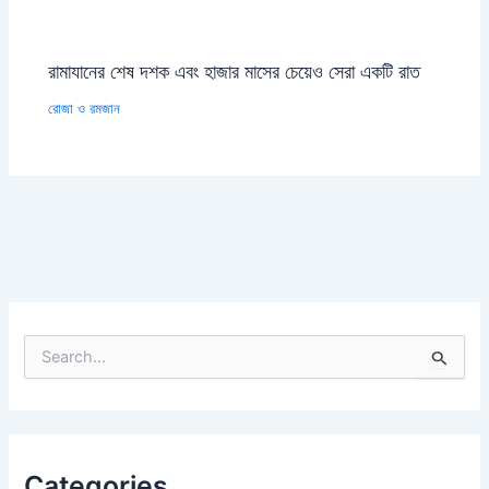
রামাযানের শেষ দশক এবং হাজার মাসের চেয়েও সেরা একটি রাত
রোজা ও রমজান
S
e
a
r
c
h
Categories
f