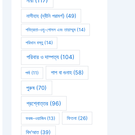
নারী
(117)
নাসীহাহ (দ্বীনি পরামর্শ)
(49)
পবিত্রতা-ওযু-গোসল এবং তায়াম্মুম
(14)
পরিধান বস্তু
(14)
পরিবার ও দাম্পত্য
(104)
পাপ বা গুনাহ
(58)
পর্দা
(11)
পুরুষ
(70)
প্রশ্নোত্তর
(96)
ফিতনা
(26)
ফরজ-ওয়াজিব
(13)
বিদ’আত
(39)