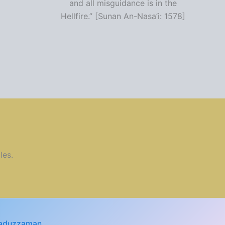
and all misguidance is in the
Hellfire.” [Sunan An-Nasa’i: 1578]
les.
aduzzaman