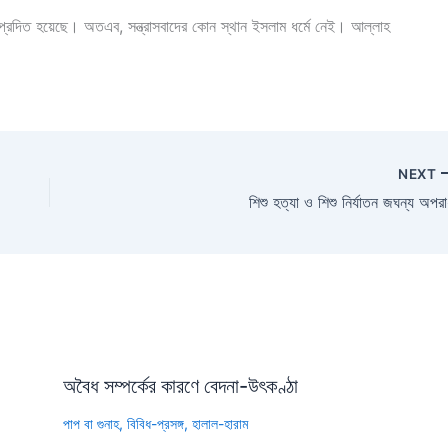
্যে প্রদিত হয়েছে। অতএব, সন্ত্রাসবাদের কোন স্থান ইসলাম ধর্মে নেই। আল্লাহ
NEXT
শিশু হত্যা ও শিশু নির্যাতন জঘন্য অপর
অবৈধ সম্পর্কের কারণে বেদনা-উৎকণ্ঠা
পাপ বা গুনাহ
,
বিবিধ-প্রসঙ্গ
,
হালাল-হারাম