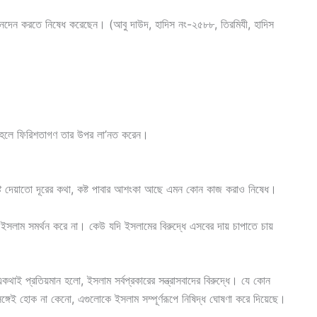
রী লেনদেন করতে নিষেধ করেছেন। (আবু দাউদ, হাদিস নং-২৫৮৮, তিরমিযী, হাদিস
 তাহলে ফিরিশতাগণ তার উপর লা’নত করেন।
কষ্ট দেয়াতো দূরের কথা, কষ্ট পাবার আশংকা আছে এমন কোন কাজ করাও নিষেধ।
সলাম সমর্থন করে না। কেউ যদি ইসলামের বিরুদ্ধে এসবের দায় চাপাতে চায়
াই প্রতিয়মান হলো, ইসলাম সর্বপ্রকারের সন্ত্রাসবাদের বিরুদ্ধে। যে কোন
্গেই হোক না কেনো, এগুলোকে ইসলাম সম্পূর্ণরূপে নিষিদ্ধ ঘোষণা করে দিয়েছে।