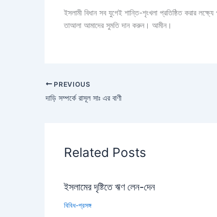
ইসলামী বিধান সব যুগেই শান্তি-শৃংখলা প্রতিষ্ঠিত করার লক্ষ
তাআলা আমাদের সুমতি দান করুন। আমীন।
PREVIOUS
দাড়ি সম্পর্কে রাসূল সাঃ এর বাণী
Related Posts
ইসলামের দৃষ্টিতে ঋণ লেন-দেন
বিবিধ-প্রসঙ্গ