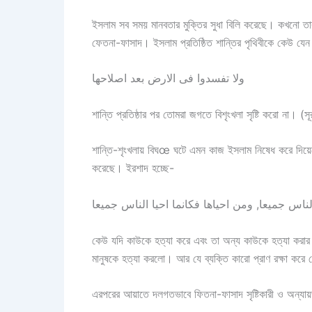
ইসলাম সব সময় মানবতার মুক্তির সুধা বিলি করেছে। কখনো ত
ফেতনা-ফাসাদ। ইসলাম প্রতিষ্ঠিত শান্তির পৃথিবীকে কেউ যেন
ولا تفسدوا فى الارض بعد اصلاحها
শান্তি প্রতিষ্ঠার পর তোমরা জগতে বিশৃংখলা সৃষ্টি করো না। (
শান্তি-শৃংখলায় বিঘœ ঘটে এমন কাজ ইসলাম নিষেধ করে দিয়ে
করেছে। ইরশাদ হচ্ছে-
কেউ যদি কাউকে হত্যা করে এবং তা অন্য কাউকে হত্যা করার 
মানুষকে হত্যা করলো। আর যে ব্যক্তি কারো প্রাণ রক্ষা করে স
এরপরের আয়াতে দলগতভাবে ফিতনা-ফাসাদ সৃষ্টিকারী ও অন্যায়ভাব