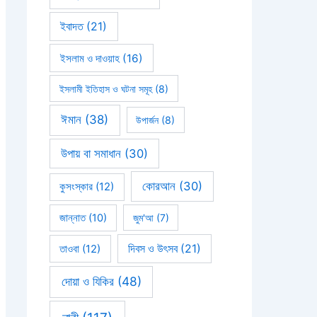
ইবাদত
(21)
ইসলাম ও দাওয়াহ
(16)
ইসলামী ইতিহাস ও ঘটনা সমূহ
(8)
ঈমান
(38)
উপার্জন
(8)
উপায় বা সমাধান
(30)
কোরআন
(30)
কুসংস্কার
(12)
জান্নাত
(10)
জুম'আ
(7)
দিবস ও উৎসব
(21)
তাওবা
(12)
দোয়া ও যিকির
(48)