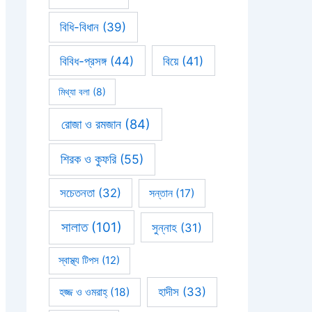
বিধি-বিধান
(39)
বিবিধ-প্রসঙ্গ
(44)
বিয়ে
(41)
মিথ্যা বলা
(8)
রোজা ও রমজান
(84)
শিরক ও কুফরি
(55)
সচেতনতা
(32)
সন্তান
(17)
সালাত
(101)
সুন্নাহ
(31)
স্বাস্থ্য টিপস
(12)
হাদীস
(33)
হজ্জ ও ওমরাহ্‌
(18)