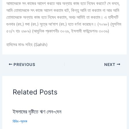
আমাদেরকে সৎ কাজের আদেশ করতে আর অন্যায় কাজ হতে নিষেধ করতে? সে বলবে,
আমি তোমাদেরকে সৎ কাজে আদেশ করতাম বটে, কিন্তু আমি তা করতাম না আর আমি
তোমাদেরকে অন্যায় কাজ হতে নিষেধ করতাম, অথচ আমিই তা করতাম। এ হাদীসটি
গুনদার (রহ.) শুবা (রহ.) সূত্রে আ‘মাশ (রহ.) হতে বর্ণনা করেছেন। (৭০৯৮) (মুসলিম
৫৩/৭ হাঃ ২৯৮৯) (আধুনিক প্রকাশনীঃ ৩০২৬, ইসলামী ফাউন্ডেশনঃ ৩০৩৬)
হাদিসের মানঃ সহিহ (Sahih)
PREVIOUS
NEXT
Related Posts
ইসলামের দৃষ্টিতে ঋণ লেন-দেন
বিবিধ-প্রসঙ্গ