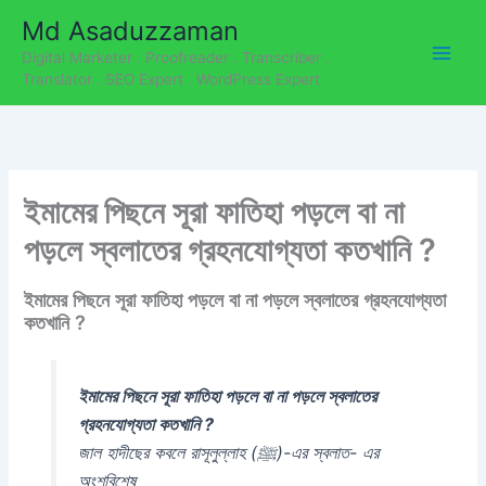
C
Skip
Md Asaduzzaman
a
to
t
Digital Marketer . Proofreader . Transcriber .
content
e
Translator . SEO Expert . WordPress Expert
g
o
r
i
e
ইমামের পিছনে সূরা ফাতিহা পড়লে বা না
s
পড়লে স্বলাতের গ্রহনযোগ্যতা কতখানি ?
ইমামের পিছনে সূরা ফাতিহা পড়লে বা না পড়লে স্বলাতের গ্রহনযোগ্যতা
কতখানি ?
ইমামের পিছনে সূরা ফাতিহা পড়লে বা না পড়লে স্বলাতের
গ্রহনযোগ্যতা কতখানি ?
জাল হাদীছের কবলে রাসূলুল্লাহ (ﷺ)-এর স্বলাত- এর
অংশবিশেষ