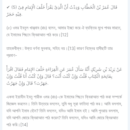
✔
(5) قَالَ عُمَرُ بْنُ الْخَطَّابِ وَدِدْتُ أَنَّ الَّذِىْ يَقْرَأُ خَلْفَ الْإِمَامِ فِىْ
فِيْهِ حَجَرٌ.
(৫) ওমর ইবনুল খাত্ত্বাব (রাঃ) বলেন, আমার ইচ্ছা করে ঐ ব্যক্তির মুখে পাথর মারতে,
যে ইমামের পিছনে ক্বিরাআত পাঠ করে।[12]
তাহকবীক্ব :
উক্ত বর্ণনা
মুনকার
, সহিহ নয়।[13] কারণ নিম্নের হাদীছটি তার
প্রমাণ-
عَنْ يَزِيْدَ بْنِ شَرِيْكٍ أَنَّهُ سَأَلَ عُمَرَ عَنِ الْقِرَاءَةِ خَلْفَ الإِمَامِ فَقَالَ اقْرَأْ
بِفَاتِحَةِ الْكِتَابِ قُلْتُ وَإِنْ كُنْتَ أَنْتَ؟ قَالَ وَإِنْ كُنْتُ أَنَا قُلْتُ وَإِنْ
جَهَرْتَ؟ قَالَ وَإِنْ جَهَرْتُ.
একদা ইয়াযীদ ইবনু শারীক ওমর (রাঃ)-কে ইমামের পিছনে ক্বিরাআত পাঠ করা সম্পর্কে
জিজ্ঞেস করলেন। তিনি উত্তরে বললেন, তুমি শুধু সূরা ফাতিহা পাঠ কর। আমি বললাম,
যদি আপনি ইমাম হৌন? তিনি বললেন, যদিও আমি ইমাম হই। আমি পুনরায় বললাম,
যদি আপনি জোরে ক্বিরাআত পাঠ করেন? তিনি বললেন, যদিও আমি জোরে ক্বিরআত
পাঠ করি।[14]