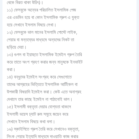
থেকে বিরত থাকা উচিৎ)।
১১) ফেসবুকে অন্যের পরিচালিত ইসলামিক পেজ
এর এডমিন হয়ে বা কোন ইসলামিক গ্রুপ এ যুক্ত
হয়ে সেখানে ইসলাম বিষয়ে লেখা।
১২) ফেসবুকে ভাল মানের ইসলামি পোস্টে লাইক,
শেয়ার বা মন্তব্যের মাধ্যমে অন্যদের নিকট তা
ছড়িয়ে দেয়া।
১৩) গুগল বা ইয়াহুতে ইসলামিক ইমেইল গ্রুপ তৈরি
করে তাতে অংশ গ্রহণ করার জন্য মানুষকে ইনভাইট
করা।
১৪) বন্ধুদের ইমেইল সংগ্রহ করে সেগুলোতে
তাদের আগ্রহের ভিত্তিতে ইসলামিক আর্টিকেল বা
উপকারী বিষয়াদি ইমেইল করা। কেউ এতে অনাগ্রহ
দেখালে তার কাছে ইমেইল না পাঠানোই ভাল।
১৫) ইসলামী বক্তৃতা দেয়ার যোগ্যতা থাকলে
ইসলামী ভয়েস চ্যাট রুম সমূহে জয়েন করে
সেখানে ইসলাম বিষয়ে কথা বলা।
১৬) স্কাইপিতে গ্রুপ তৈরি করে সেখানেও বক্তৃতা,
লিংক শেয়ার ইত্যাদি মাধ্যমে দাওয়াতি কাজ করার