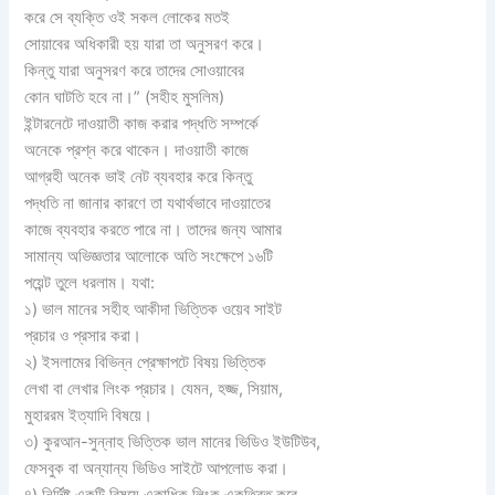
করে সে ব্যক্তি ওই সকল লোকের মতই
সোয়াবের অধিকারী হয় যারা তা অনুসরণ করে।
কিন্তু যারা অনুসরণ করে তাদের সোওয়াবের
কোন ঘাটতি হবে না।” (সহীহ মুসলিম)
ইন্টারনেটে দাওয়াতী কাজ করার পদ্ধতি সম্পর্কে
অনেকে প্রশ্ন করে থাকেন। দাওয়াতী কাজে
আগ্রহী অনেক ভাই নেট ব্যবহার করে কিন্তু
পদ্ধতি না জানার কারণে তা যথার্থভাবে দাওয়াতের
কাজে ব্যবহার করতে পারে না। তাদের জন্য আমার
সামান্য অভিজ্ঞতার আলোকে অতি সংক্ষেপে ১৬টি
পয়েন্ট তুলে ধরলাম। যথা:
১) ভাল মানের সহীহ আকীদা ভিত্তিক ওয়েব সাইট
প্রচার ও প্রসার করা।
২) ইসলামের বিভিন্ন প্রেক্ষাপটে বিষয় ভিত্তিক
লেখা বা লেখার লিংক প্রচার। যেমন, হজ্জ, সিয়াম,
মুহাররম ইত্যাদি বিষয়ে।
৩) কুরআন-সুন্নাহ ভিত্তিক ভাল মানের ভিডিও ইউটিউব,
ফেসবুক বা অন্যান্য ভিডিও সাইটে আপলোড করা।