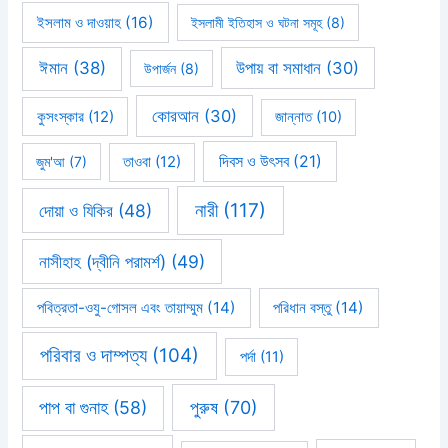
ইসলাম ও দাওয়াহ
(16)
ইসলামী ইতিহাস ও ঘটনা সমূহ
(8)
ঈমান
(38)
উপায় বা সমাধান
(30)
উপার্জন
(8)
কোরআন
(30)
কুসংস্কার
(12)
জান্নাত
(10)
দিবস ও উৎসব
(21)
জুম'আ
(7)
তাওবা
(12)
নারী
(117)
দোয়া ও যিকির
(48)
নাসীহাহ (দ্বীনি পরামর্শ)
(49)
পবিত্রতা-ওযু-গোসল এবং তায়াম্মুম
(14)
পরিধান বস্তু
(14)
পরিবার ও দাম্পত্য
(104)
পর্দা
(11)
পাপ বা গুনাহ
(58)
পুরুষ
(70)