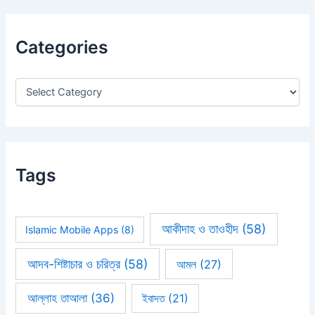
r
c
h
Categories
f
o
r
:
Tags
আকীদাহ ও তাওহীদ
(58)
Islamic Mobile Apps
(8)
আদব-শিষ্টাচার ও চরিত্র
(58)
আমল
(27)
আল্লাহ তাআলা
(36)
ইবাদত
(21)