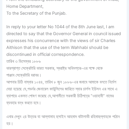
Home Department,
To the Secretary of the Punjab.
In reply to your letter No 1044 of the 8th June last, I am
directed to say that the Governor General in council issued
expresses his concurrence with the views of sir Charles
Aithison that the use of the term Wahhabi should be
discontinued in official correspondence.
তারিখ ৩ ডিসেম্বর ১৮৮৬
ভারপ্রাপ্ত সেক্রেটারি ভারত সরকার, স্বরাষ্ট্র অধিদপ্তর-এর পক্ষে থেকে
পাঞ্জাব সেক্রেটারি বরাবর।
আপনার চিঠি নাম্বার ১০৪৪, তারিখ ৮ জুন ১৮৮৬-এর জবাবে আমাকে বলতে নির্দেশ
দেয়া হয়েছে যে,গভর্নর জেনারেল কাউন্সিলের জারিতে স্যার চার্লস ইচিসন এর সাথে এ
ব্যাপারে একমত পোষণ করেছে যে,আগামীতে সরকারী চিঠিপত্রে “ওয়াহাবী” নামের
ব্যবহার বন্ধ করতে হবে।
এবার দেখুন ২য় উত্তর যা আল্লামাহ হুসাইন আহমাদ বাটালাভী রহিমাহুল্লাহকে পাঠান
হয়।