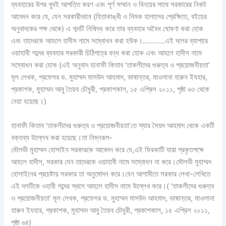
ব্যবহারের উপর খুবই আপত্তি করণ এবং পূর্ণ সম্মান ও বিনয়ের সাথে সরকারের নিকট
আবেদন করে যে, যেন সরকারীভাবে (হিতাকাঙ্খী ও নিমক হালালের প্রেক্ষিতে, বইয়ের
অনুবাদকের পক্ষ থেকে) এ শব্দটি নিষিদ্ধ করে তার ব্যবহার অবৈধ ঘোষণা করা হোক
এবং তাদেরকে আহলে হাদীস নামে সম্বোধন করা হউক।………..এই দলের ব্যাপারে
ওয়াহাবী শব্দের ব্যবহার সরকারী চিঠিপত্রে বন্ধ করা হোক এবং আহলে হাদীস নামে
সম্বোধন করা হোক (এই অনুবাদ হানাফী কিতাব ‘তাকলীদের গুরুত্ব ও প্রয়োজনীয়তা’
মূল লেখক, প্রফেসর ড. মুহাম্মদ মাসউদ আহমাদ, ভাষান্তর, মাওলানা হারুন ইযহার,
প্রকাশক, মুহাম্মদ আবু তৈয়ব চৌধুরী, প্রকাশকাল, ১৫ এপ্রিল ২০১১, পৃষ্ঠা ৬৩ থেকে
নেয়া হয়েছে।)
হানাফী কিতাব ‘তাকলীদের গুরুত্ব ও প্রয়োজনীয়তা’তে স্যার সৈয়দ আহমাদ থেকে একটি
বক্তব্য উল্লেখ করা হয়েছে।তা নিম্নরূপ-
মৌলভী মুহাম্মদ হোসাইন সরকারকে আবেদন করে যে,এই ফিরকাটি যারা প্রকৃতপক্ষে
আহলে হাদীস, সরকার যেন তাদেরকে ওয়াহাবী নামে সম্বোধন না করে।মৌলভী মুহাম্মদ
হোসাইনের প্রচেষ্টায় সরকার তা অনুমোদন করে।যেন আগামীতে সরকার লেখা-লেখিতে
এই দলটিকে ওহাবী শব্দের স্থলে আহলে হাদীস নামে উল্লেখ করে।( ‘তাকলীদের গুরুত্ব
ও প্রয়োজনীয়তা’ মূল লেখক, প্রফেসর ড. মুহাম্মদ মাসউদ আহমাদ, ভাষান্তর, মাওলানা
হারুন ইযহার, প্রকাশক, মুহাম্মদ আবু তৈয়ব চৌধুরী, প্রকাশকাল, ১৫ এপ্রিল ২০১১,
পৃষ্ঠা ৬৪)