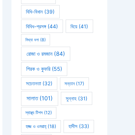
বিধি-বিধান
(39)
বিবিধ-প্রসঙ্গ
(44)
বিয়ে
(41)
মিথ্যা বলা
(8)
রোজা ও রমজান
(84)
শিরক ও কুফরি
(55)
সচেতনতা
(32)
সন্তান
(17)
সালাত
(101)
সুন্নাহ
(31)
স্বাস্থ্য টিপস
(12)
হাদীস
(33)
হজ্জ ও ওমরাহ্‌
(18)