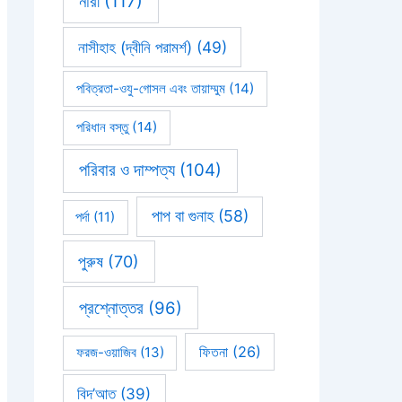
নারী
(117)
নাসীহাহ (দ্বীনি পরামর্শ)
(49)
পবিত্রতা-ওযু-গোসল এবং তায়াম্মুম
(14)
পরিধান বস্তু
(14)
পরিবার ও দাম্পত্য
(104)
পাপ বা গুনাহ
(58)
পর্দা
(11)
পুরুষ
(70)
প্রশ্নোত্তর
(96)
ফিতনা
(26)
ফরজ-ওয়াজিব
(13)
বিদ’আত
(39)