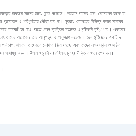
 ষড়যন্ত্রের মাধ্যমে তাদের মাঝে ঢুকে পড়েছে। শয়তান তাদের বলে, তোমাদের কাছে যা
া প্রয়োজন ও পরিপূর্ণতায় পৌঁছা যায় না। সুতরাং এক্ষেত্রে বিভিন্ন কথার সাহায্য
মালার সহযোগিতা নাও; যাতে কোন ব্যক্তির মতামত ও দৃষ্টিভঙ্গি বৃদ্ধি পায়। এভাবেই
ে এবং তাদের অনেকেই তার আনুগত্য ও অনুসরণ করেছে। তবে মু’মিনদের একটি দল
্য পরিতাপ! শয়তান তাদেরকে কোথায় নিয়ে যাচ্ছে এবং তাদের লক্ষ্যস্থল ও সঠিক
র সাহায্য করুন। ইমাম খত্ত্বাবীর (রাহিমাহুল্লাহ) উক্তি এখানে শেষ হল।
৬)।