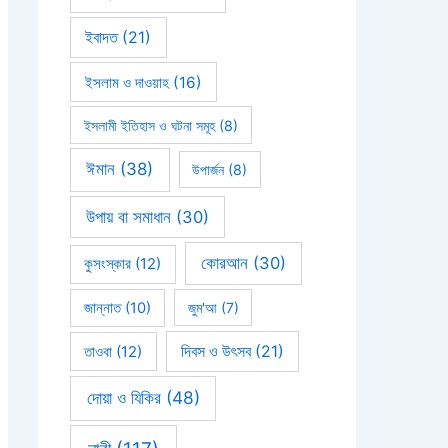
ইবাদত
(21)
ইসলাম ও দাওয়াহ
(16)
ইসলামী ইতিহাস ও ঘটনা সমূহ
(8)
ঈমান
(38)
উপার্জন
(8)
উপায় বা সমাধান
(30)
কোরআন
(30)
কুসংস্কার
(12)
জান্নাত
(10)
জুম'আ
(7)
দিবস ও উৎসব
(21)
তাওবা
(12)
দোয়া ও যিকির
(48)